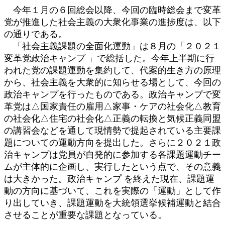
今年１月の６回総会以降、今回の臨時総会まで変革
党が推進した社会主義の大衆化事業の進捗度は、以下
の通りである。
「社会主義課題の全面化運動」は８月の「２０２１
変革党政治キャンプ 」で総括した。今年上半期に行
われた党の課題運動を集約して、代案的生き方の原理
から、社会主義を大衆的に知らせる場として、今回の
政治キャンプを行ったものである。政治キャンプで変
革党は△国家責任の雇用△家事・ケアの社会化△教育
の社会化△住宅の社会化△正義の転換と気候正義同盟
の講習会などを通して現情勢で提起されている主要課
題についての運動方向を提出した。さらに２０２１政
治キャンプは党員が自発的に参加する各課題運動チー
ムが主体的に企画し、実行したという点で、その意義
は大きかった。政治キャンプ を終えた現在、課題運
動の方向に基づいて、これを実際の「運動」として作
り出していき、課題運動を大統領選挙候補運動と結合
させることが重要な課題となっている。