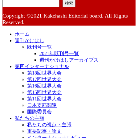
検索
Copyright ©2021 Kakehashi Editorial board. All Rights
Reserved.
ホーム
週刊かけはし
既刊号一覧
2021年既刊号一覧
週刊かけはしアーカイブス
第四インターナショナル
第18回世界大会
第17回世界大会
第16回世界大会
第15回世界大会
第11回世界大会
日本支部関連
国際委員会
私たちの主張
私たちの視点・主張
重要記事・論文
インターナショナルビュー