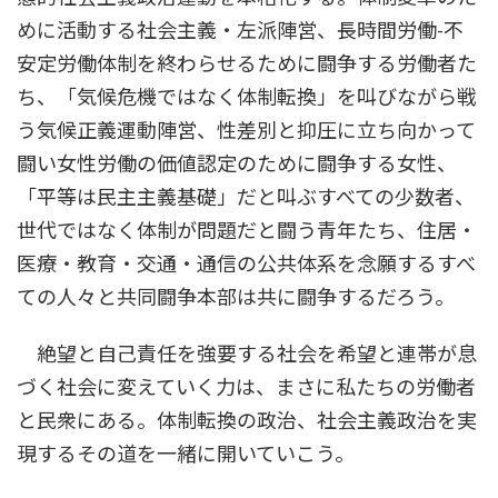
めに活動する社会主義・左派陣営、長時間労働-不
安定労働体制を終わらせるために闘争する労働者た
ち、「気候危機ではなく体制転換」を叫びながら戦
う気候正義運動陣営、性差別と抑圧に立ち向かって
闘い女性労働の価値認定のために闘争する女性、
「平等は民主主義基礎」だと叫ぶすべての少数者、
世代ではなく体制が問題だと闘う青年たち、住居・
医療・教育・交通・通信の公共体系を念願するすべ
ての人々と共同闘争本部は共に闘争するだろう。
絶望と自己責任を強要する社会を希望と連帯が息
づく社会に変えていく力は、まさに私たちの労働者
と民衆にある。体制転換の政治、社会主義政治を実
現するその道を一緒に開いていこう。