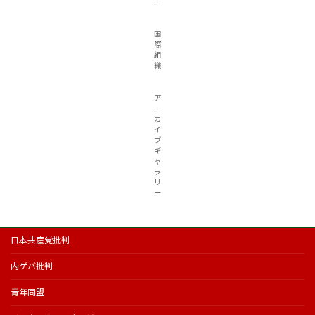
ー
国
際
組
織
ア
ー
カ
イ
ブ
ギ
ャ
ラ
リ
ー
日本共産党批判
内ゲバ批判
青年同盟