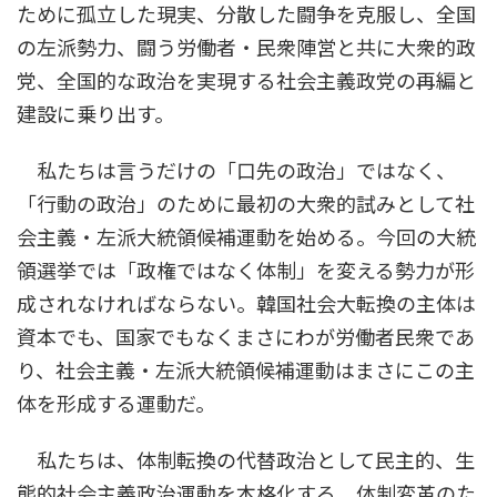
ために孤立した現実、分散した闘争を克服し、全国
の左派勢力、闘う労働者・民衆陣営と共に大衆的政
党、全国的な政治を実現する社会主義政党の再編と
建設に乗り出す。
私たちは言うだけの「口先の政治」ではなく、
「行動の政治」のために最初の大衆的試みとして社
会主義・左派大統領候補運動を始める。今回の大統
領選挙では「政権ではなく体制」を変える勢力が形
成されなければならない。韓国社会大転換の主体は
資本でも、国家でもなくまさにわが労働者民衆であ
り、社会主義・左派大統領候補運動はまさにこの主
体を形成する運動だ。
私たちは、体制転換の代替政治として民主的、生
態的社会主義政治運動を本格化する。体制変革のた