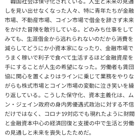
韓国社会は保守化されている。人生と未来の見通
しを見い出せなくなった人々、特に青年たちが金融
市場、不動産市場、コイン市場で借金を辞さず未来
をかけた冒険を敢行している。どのみち仕事をして
みても、生涯借金から逃れられないのだから消費を
減らしてどうにか小資本家になったり、金融市場で
うまく稼いで利子で食べて生活するほど金融資産を
手にすることが人生の希望になった。労働者も賃団
協に関心を置くよりはラインに乗じて業務をやりな
がらも株式市場とコイン市場の変動に泣き笑いを繰
り返している。こうした保守化、資本主義化は、ム
ン・ジェイン政府の身内男優遇式政治に対する不信
だけではなく、コロナ19対応でも現れたように財閥
と金融資本中心の経済回復と支援の中で生活と労働
の見通しと未来を喪失したためだ。