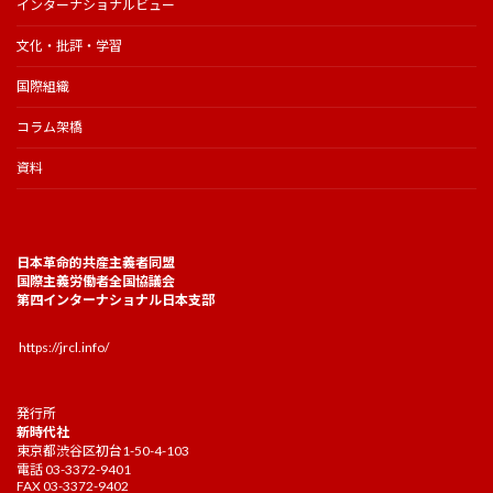
インターナショナルビュー
文化・批評・学習
国際組織
コラム架橋
資料
日本革命的共産主義者同盟
国際主義労働者全国協議会
第四インターナショナル日本支部
https://jrcl.info/
発行所
新時代社
東京都渋谷区初台1-50-4-103
電話 03-3372-9401
FAX 03-3372-9402