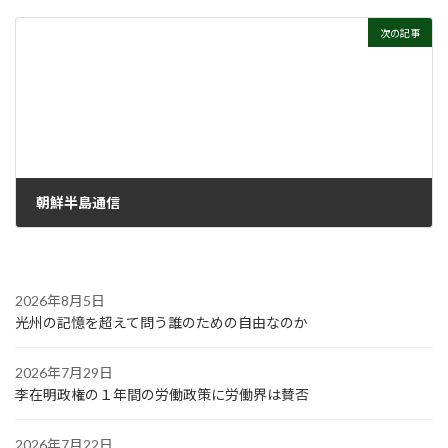
2021年12月8日
次の記事
朝鮮半島通信
2021年12月15日
2026年8月5日
光州の記憶を超えて問う誰のための自由なのか
2026年7月29日
李在明政権の１年間の労働政策に労働界は賛否
2026年7月22日