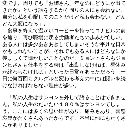
変です。周りでも『お姉さん、年なのにどうにか出て
きたか』という話をするから周りの人にも会わない。
自分は私を心配してのことだけど私も会わない。どん
どん大変になる」｡
食事を終えて温かいコーヒーを持ってコナビルの前
を通り、再び職場に戻る労働者たちの歩みが忙しい。
ある人には多少あきあきしてしまいそうな平凡な日常
かもしれないことが、それでもある人にはどんなにか
羨ましくて懐かしいことなのだ。ミョンヒさんもジョ
ンヒさんも仕事をする時は「出勤しなければ、昼休み
が終わらなければ」といった日常があっただろう。一
日に何百回もグルグルと変わる考えの中には闘いを続
けなければならない理由が多い。
「私の人生はサンヨンを外して語ることはできませ
ん。私の人生のだいたい１８０％はサンヨンでしょ
う。ここには多くの思い出があり、痛みもあり、喜怒
哀楽がたくさんあったからです。本当に他にもたくさ
んがありました」。