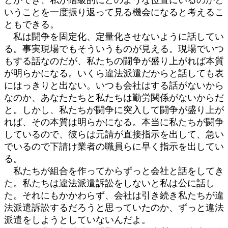
いうことを一度振り返って見る機会になると考えるこ
ともできる。
私は闘争を固定化、定量化させないように話してい
る。事実現場でもそういうものが見える。現場でいつ
もする話なのだが、私たちの闘争が盛り上がれば本質
が明らかになる。いくら違法派遣だからと話しても表
にはっきりと出ない。いつも会社はする話がないから
なのか、あなたたちと私たちは勤労関係がないからだ
と。しかし、私たちが闘争に突入して闘争が盛り上が
れば、その本質は明らかになる。本当に私たちが闘争
しているので、彼らは元請が直接指示を出して、急い
でいるので下請け業者の職員らに早く指示を出してい
る。
私たちが組合を作ってからずっと会社と話をしてき
た。私たちは違法派遣訴訟をしないと私は公に話し
た。それにもかかわらず、会社は引き続き私たちが違
法派遣訴訟するだろうと思っていたのか、ずっと違法
派遣をしようとしていないんだよ。