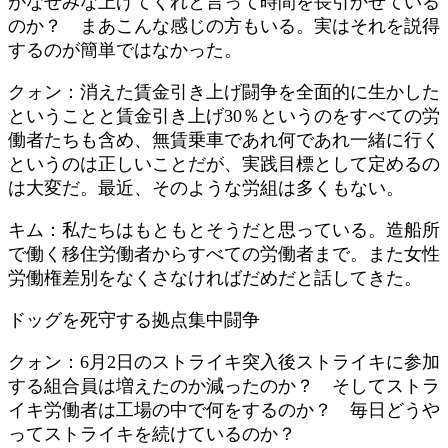
がなぜみな上げてくれと言って時間を長引かせている
のか？ まあこんな感じの方もいる。実はそれを説得
するのが簡単ではなかった。
クォン：消えた賃金引き上げ闘争を全面的に生かした
ということと賃金引き上げ30％というのをすべての労
働者たちも含め、無賃乗車であれ何であれ一緒に行く
というのは正しいことだが、実践目標として定めるの
は大変だ。最近、そのような労組は多くもない。
キム：私たちはもともとそうだと思っている。造船所
で働く移住労働者からすべての労働者まで。また女性
労働権差別をなくさなければだめだと話してきた。
ドッグを死守する拠点集中闘争
クォン：6月2日のストライキ突入後ストライキに参加
する組合員は増えたのか減ったのか？ そしてストラ
イキ労働者は工場の中で何をするのか？ 毎日どうや
ってストライキを続けているのか？