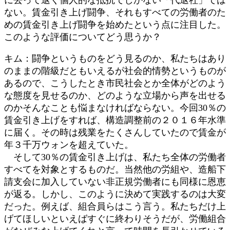
ない。賃金引き上げ闘争、それもすべての労働者のた
めの賃金引き上げ闘争を始めたという点に注目した。
このような評価についてどう思うか？
キム：闘争というものをどう見るのか、私たちはあり
のままの階級だともいえるが社会的情勢というものが
あるので、こうしたとき市民社会とか全体がどのよう
な態度を見せるのか、どのような立場から声を出せる
のかそんなことも悩まなければならない。今回30％の
賃金引き上げをすれば、構造調整前の２０１６年水準
に届く。その時は残業をたくさんしていたので賃金が
年３千万ウォンを超えていた。
そして30％の賃金引き上げは、私たち全体の労働者
すべてを対象とするものだ。当然他の労組や、造船下
請支会に加入していない非正規労働者にも同様に恩恵
が返る。しかし、このように決めて実践するのは大変
だった。例えば、組合員らはこう言う。私たちだけ上
げてほしいといえばすぐに終わりそうだが、労働組合