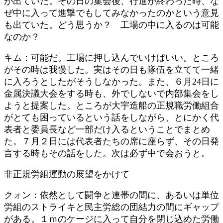
が出ていた。その日の集会後、行進が終わった時、な
ぜ中に入って進撃でもしてみなかったのかという意見
も出ていた。どう思うか？ 工場の中に入るのは可能
なのか？
キム：可能だ。工場に押し込んでいけばいい。ところ
がその時は我慢した。実はその日も隊伍を立てて一緒
に入ろうとしたがそうしなかった。また、６月24日に
金属決議大会をする時も、外でしないで内部集会をし
ようと提案した。ところが大宇造船の正規職労働組合
がとても困っているという話をしながら、とにかく代
表者と委員長など一部だけ入るということでまとめ
た。７月２日には代表者たちの席に座らず、その日発
言する時もその話をした。次は必ず中で会おうと。
非正規労組運動の展望をかけて
クォン：依然として闘争と連帯の間に、あるいは単位
労組のストライキと民主労総の団結力の間にギャップ
がある。１ｍのケージに入って自分を閉じ込めた労働