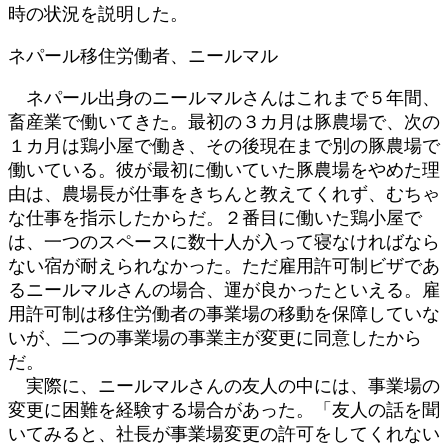
時の状況を説明した。
ネパール移住労働者、ニールマル
ネパール出身のニールマルさんはこれまで５年間、
畜産業で働いてきた。最初の３カ月は豚農場で、次の
１カ月は鶏小屋で働き、その後現在まで別の豚農場で
働いている。彼が最初に働いていた豚農場をやめた理
由は、農場長が仕事をきちんと教えてくれず、むちゃ
な仕事を指示したからだ。２番目に働いた鶏小屋で
は、一つのスペースに数十人が入って寝なければなら
ない宿が耐えられなかった。ただ雇用許可制ビザであ
るニールマルさんの場合、運が良かったといえる。雇
用許可制は移住労働者の事業場の移動を保障していな
いが、二つの事業場の事業主が変更に同意したから
だ。
実際に、ニールマルさんの友人の中には、事業場の
変更に困難を経験する場合があった。「友人の話を聞
いてみると、社長が事業場変更の許可をしてくれない