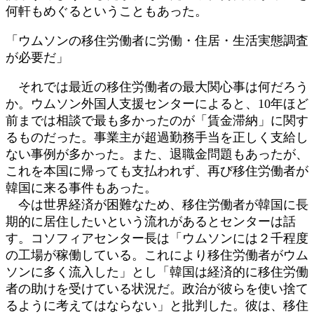
何軒もめぐるということもあった。
「ウムソンの移住労働者に労働・住居・生活実態調査
が必要だ」
それでは最近の移住労働者の最大関心事は何だろう
か。ウムソン外国人支援センターによると、10年ほど
前までは相談で最も多かったのが「賃金滞納」に関す
るものだった。事業主が超過勤務手当を正しく支給し
ない事例が多かった。また、退職金問題もあったが、
これを本国に帰っても支払われず、再び移住労働者が
韓国に来る事件もあった。
今は世界経済が困難なため、移住労働者が韓国に長
期的に居住したいという流れがあるとセンターは話
す。コソフィアセンター長は「ウムソンには２千程度
の工場が稼働している。これにより移住労働者がウム
ソンに多く流入した」とし「韓国は経済的に移住労働
者の助けを受けている状況だ。政治が彼らを使い捨て
るように考えてはならない」と批判した。彼は、移住