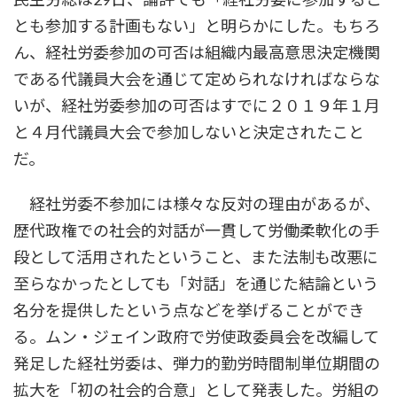
とも参加する計画もない」と明らかにした。もちろ
ん、経社労委参加の可否は組織内最高意思決定機関
である代議員大会を通じて定められなければならな
いが、経社労委参加の可否はすでに２０１９年１月
と４月代議員大会で参加しないと決定されたこと
だ。
経社労委不参加には様々な反対の理由があるが、
歴代政権での社会的対話が一貫して労働柔軟化の手
段として活用されたということ、また法制も改悪に
至らなかったとしても「対話」を通じた結論という
名分を提供したという点などを挙げることができ
る。ムン・ジェイン政府で労使政委員会を改編して
発足した経社労委は、弾力的勤労時間制単位期間の
拡大を「初の社会的合意」として発表した。労組の