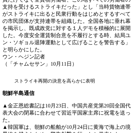
支持を受けるストライキだった」とし「当時貨物連帯
がストライキに出ると民衆行動をはじめとするすべて
の市民団体が支持連帯を組織した。全国各地に垂れ幕
を掲示し、既成政党に対する１人デモを積極的に展開
した。今度安全運賃制合意を不履行とする時、結局ユ
ン・ソギョル退陣運動として広げることを警告する」
と明らかにした。
ウン・ヘジン記者
（「チャムセサン」10月11日）
ストライキ再開の決意を高らかに表明
朝鮮半島通信
▲金正恩総書記は10月23日、中国共産党第20回全国代
表大会の閉幕に合わせて習近平国家主席に祝電を送っ
た。
▲韓国軍は、朝鮮の船舶が10月24日に黄海で海上の境