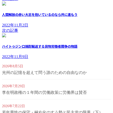
人間解放の赤い大志を抱いているのなら共に進もう
2022年11月2日
次の記事
ハイトゥジンロ焼酎輸送する貨物労働者闘争の物語
2022年11月9日
2026年8月5日
光州の記憶を超えて問う誰のための自由なのか
2026年7月29日
李在明政権の１年間の労働政策に労働界は賛否
2026年7月22日
若年男性の保守・極右化のすう勢と民主党の限界（下）