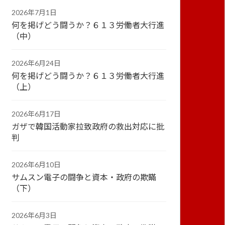
2026年7月1日
何を掲げどう闘うか？６１３労働者大行進
（中）
2026年6月24日
何を掲げどう闘うか？６１３労働者大行進
（上）
2026年6月17日
ガザで韓国活動家拉致政府の救出対応に批
判
2026年6月10日
サムスン電子の闘争と資本・政府の欺瞞
（下）
2026年6月3日