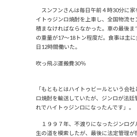
スンフンさんは毎日午前４時30分に家
イトゥジンロ焼酎を上車し、全国物流セ
積まなければならなかった。車の最後ま
の重量が17～18トン程度だ。食事は主
日12時間働いた。
吹っ飛ぶ運搬費30％
「もともとはハイトゥビールという会社
ロ焼酎を輸送していたが、ジンロが法廷
れでハイトゥジンロになったんです」。
１９９７年、不渡りになったジンログ
生の道を模索したが、最後に法定管理が