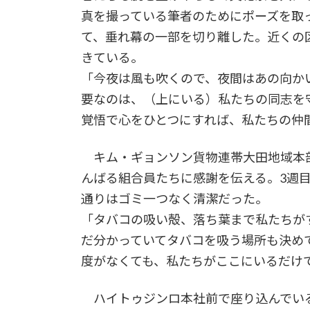
真を撮っている筆者のためにポーズを取
て、垂れ幕の一部を切り離した。近くの
きている。
「今夜は風も吹くので、夜間はあの向か
要なのは、（上にいる）私たちの同志を
覚悟で心をひとつにすれば、私たちの仲
キム・ギョンソン貨物連帯大田地域本部
んばる組合員たちに感謝を伝える。3週
通りはゴミ一つなく清潔だった。
「タバコの吸い殻、落ち葉まで私たちが
だ分かっていてタバコを吸う場所も決め
度がなくても、私たちがここにいるだけ
ハイトゥジンロ本社前で座り込んでい