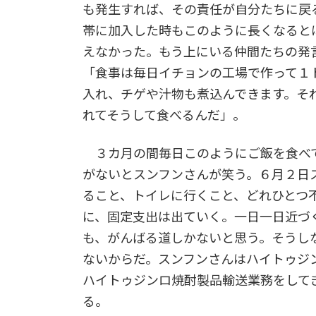
も発生すれば、その責任が自分たちに戻
帯に加入した時もこのように長くなると
えなかった。もう上にいる仲間たちの発
「食事は毎日イチョンの工場で作って１
入れ、チゲや汁物も煮込んできます。そ
れてそうして食べるんだ」。
３カ月の間毎日このようにご飯を食べ
がないとスンフンさんが笑う。６月２日
ること、トイレに行くこと、どれひとつ
に、固定支出は出ていく。一日一日近づ
も、がんばる道しかないと思う。そうし
ないからだ。スンフンさんはハイトゥジ
ハイトゥジンロ焼酎製品輸送業務をして
る。