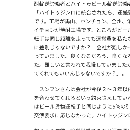
酎輸送労働者とハイトゥビール輸送労働
「ハイトゥジンロに統合されたら、運搬
です。工場が馬山、ホンチョン、全州、
イチョンが焼酎工場です。ところがビー
転手は同じ距離を走っても運搬費を私た
に差別じゃないですか？ 会社が難しか
っていました。良くなるだろう、良くな
た。難しいと言われて我慢していました
てくれてもいいんじゃないですか？」。
スンフンさんは会社が今後２～３年以
を合わせてくれるという約束さえしてい
はビール貨物運転手と同じように5％の
交渉要求に応じなかった。ハイトゥジン