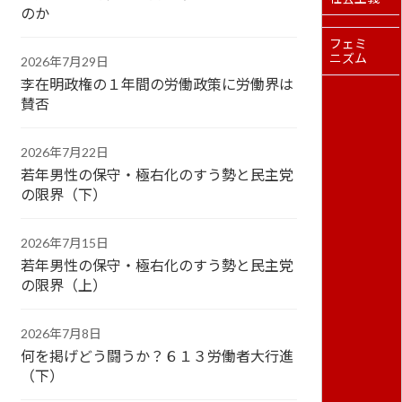
のか
フェミ
ニズム
2026年7月29日
李在明政権の１年間の労働政策に労働界は
賛否
2026年7月22日
若年男性の保守・極右化のすう勢と民主党
の限界（下）
2026年7月15日
若年男性の保守・極右化のすう勢と民主党
の限界（上）
2026年7月8日
何を掲げどう闘うか？６１３労働者大行進
（下）