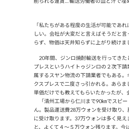
削られる運賃… 輸送労働者の血と汗で埋
「私たちがある程度の生活が可能であれ
しい。会社が大変だと言えばそうだと言
らず、物価は天井知らずに上がり続けま
20年間、ジンロ焼酎輸送を行ってきた
プレスというハイトゥジンロの２次下請
属するスヤン物流の下請業者でもある。
クスプレスで二度さっ引かれる。あらま
単価だけでも教えてもらいたかったが、
「清州工場から仁川まで90㎞でスピー
ん。製品運送費28万ウォンを受け取り
に受け取ります。37万ウォンは多く見
と、よくて４〜５万ウォン残ります。今