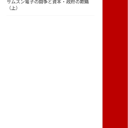
サムスン電子の闘争と資本・政府の欺瞞
（上）