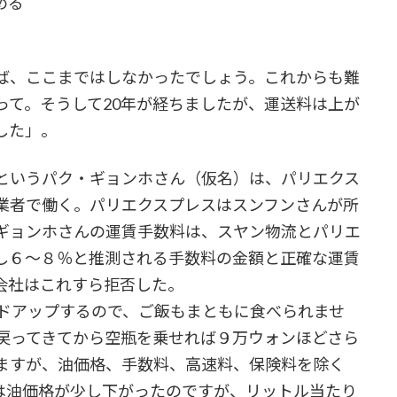
める
ば、ここまではしなかったでしょう。これからも難
って。そうして20年が経ちましたが、運送料は上が
した」。
というパク・ギョンホさん（仮名）は、パリエクス
業者で働く。パリエクスプレスはスンフンさんが所
ギョンホさんの運賃手数料は、スヤン物流とパリエ
し６～８％と推測される手数料の金額と正確な運賃
会社はこれすら拒否した。
ドアップするので、ご飯もまともに食べられませ
、戻ってきてから空瓶を乗せれば９万ウォンほどさら
えますが、油価格、手数料、高速料、保険料を除く
は油価格が少し下がったのですが、リットル当たり