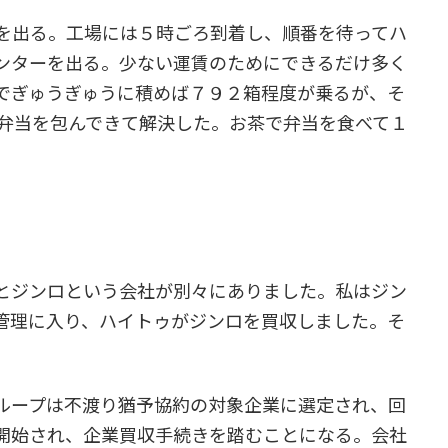
を出る。工場には５時ごろ到着し、順番を待ってハ
ンターを出る。少ない運賃のためにできるだけ多く
でぎゅうぎゅうに積めば７９２箱程度が乗るが、そ
に弁当を包んできて解決した。お茶で弁当を食べて１
とジンロという会社が別々にありました。私はジン
管理に入り、ハイトゥがジンロを買収しました。そ
ループは不渡り猶予協約の対象企業に選定され、回
開始され、企業買収手続きを踏むことになる。会社