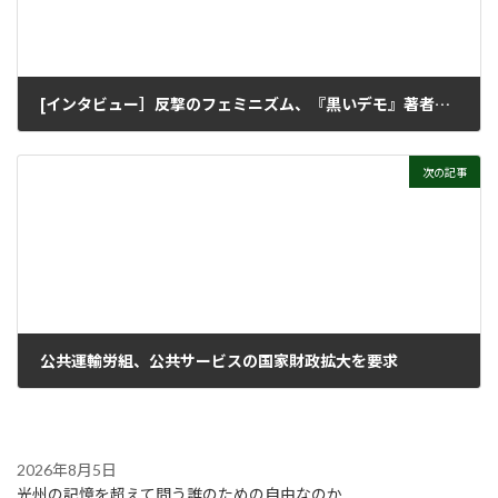
[インタビュー］反撃のフェミニズム、『黒いデモ』著者チョン・ウンヒ
2023年2月21日
次の記事
公共運輸労組、公共サービスの国家財政拡大を要求
2023年3月8日
2026年8月5日
光州の記憶を超えて問う誰のための自由なのか