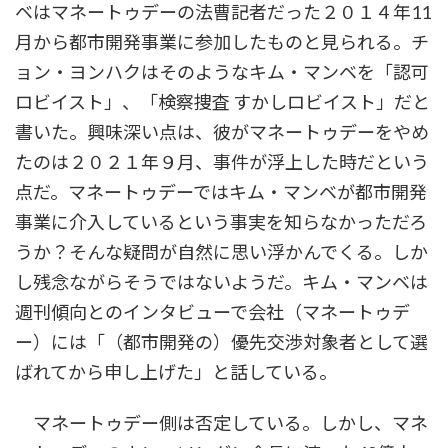
ベはマネートゥデーの法曹記者だった２０１４年11
月から都市開発事業に参加したものと見られる。チ
ョン・ヨンハクはそのようなキム・マンベを「認可
ロビイスト」、「検察捜査 すかしロビイスト」だと
書いた。興味深い点は、彼がマネートゥデーをやめ
たのは２０２１年９月、事件が浮上した時だという
点だ。マネートゥデーではキム・マンベが都市開発
事業に介入しているという事実を知らなかっただろ
うか？そんな疑問が自然に思い浮かんでくる。しか
し残念ながらそうではないようだ。キム・マンベは
週刊傾向とのインタビューで会社（マネートゥデ
ー）には「（都市開発の）優先交渉対象者として選
ばれてから申し上げた」と話している。
マネートゥデー側は否定している。しかし、マネ