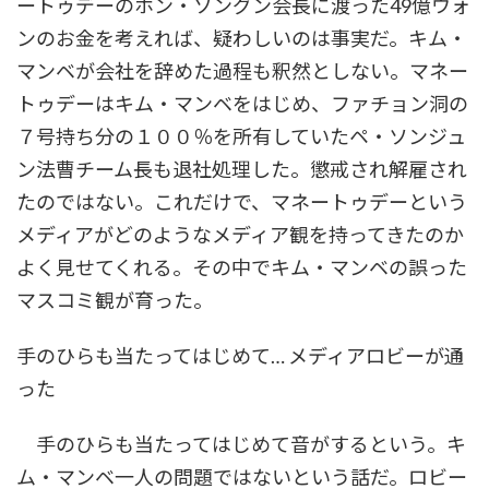
ートゥデーのホン・ソングン会長に渡った49億ウォ
ンのお金を考えれば、疑わしいのは事実だ。キム・
マンベが会社を辞めた過程も釈然としない。マネー
トゥデーはキム・マンベをはじめ、ファチョン洞の
７号持ち分の１００％を所有していたペ・ソンジュ
ン法曹チーム長も退社処理した。懲戒され解雇され
たのではない。これだけで、マネートゥデーという
メディアがどのようなメディア観を持ってきたのか
よく見せてくれる。その中でキム・マンベの誤った
マスコミ観が育った。
手のひらも当たってはじめて… メディアロビーが通
った
手のひらも当たってはじめて音がするという。キ
ム・マンベ一人の問題ではないという話だ。ロビー