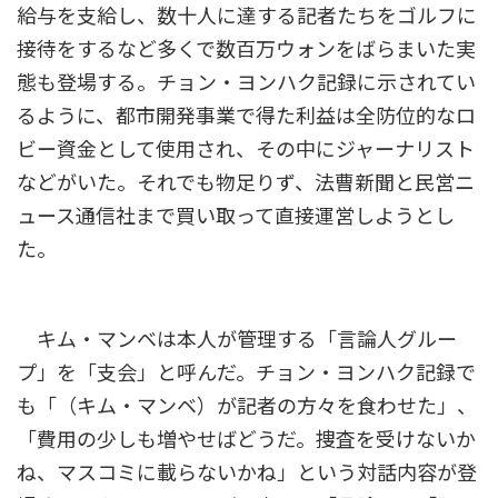
給与を支給し、数十人に達する記者たちをゴルフに
接待をするなど多くで数百万ウォンをばらまいた実
態も登場する。チョン・ヨンハク記録に示されてい
るように、都市開発事業で得た利益は全防位的なロ
ビー資金として使用され、その中にジャーナリスト
などがいた。それでも物足りず、法曹新聞と民営ニ
ュース通信社まで買い取って直接運営しようとし
た。
キム・マンベは本人が管理する「言論人グルー
プ」を「支会」と呼んだ。チョン・ヨンハク記録で
も「（キム・マンベ）が記者の方々を食わせた」、
「費用の少しも増やせばどうだ。捜査を受けないか
ね、マスコミに載らないかね」という対話内容が登