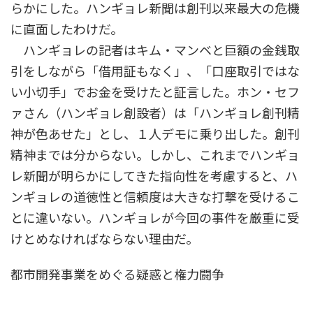
らかにした。ハンギョレ新聞は創刊以来最大の危機
に直面したわけだ。
ハンギョレの記者はキム・マンベと巨額の金銭取
引をしながら「借用証もなく」、「口座取引ではな
い小切手」でお金を受けたと証言した。ホン・セフ
ァさん（ハンギョレ創設者）は「ハンギョレ創刊精
神が色あせた」とし、１人デモに乗り出した。創刊
精神までは分からない。しかし、これまでハンギョ
レ新聞が明らかにしてきた指向性を考慮すると、ハ
ンギョレの道徳性と信頼度は大きな打撃を受けるこ
とに違いない。ハンギョレが今回の事件を厳重に受
けとめなければならない理由だ。
都市開発事業をめぐる疑惑と権力闘争