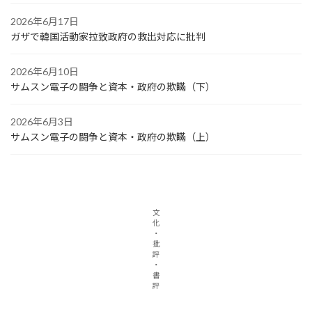
2026年6月17日
ガザで韓国活動家拉致政府の救出対応に批判
2026年6月10日
サムスン電子の闘争と資本・政府の欺瞞（下）
2026年6月3日
サムスン電子の闘争と資本・政府の欺瞞（上）
文
化
・
批
評
・
書
評