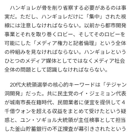
ハンギョレが骨を削り省察する必要があるのは事
実だ。ただし、ハンギョレだけに「集中」された視
線には注意しなければならない。以前から都市開発
事業とそれを取り巻くロビー、そしてそのロビーを
可能にした「メディア権力と記者倫理」という全体
の枠組みを見なければならない。ハンギョレという
ひとつのメディア媒体としてではなくメディア社会
全体の問題として認識しなければならない。
20代大統領選挙の核心的キーワードは「テジャン
洞開発」だった。共に民主党のイ・ジェミョン代表
が城南市長在籍時代、民間業者に便宜を提供して４
千億ウォンを超える収益をまとめて受けたという疑
惑と、ユン・ソギョル大統領が主任検事として担当
した釜山貯蓄銀行の不正捜査が幕引きされたという