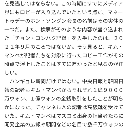
を見逃してはならない。この時期にすでにメディア
界にもロビーが入り込んでいたという点だ。マネー
トゥデーのホン・ソングン会長の名前はその実体の
一つだ。また、検察がそのような内容が盛り込まれ
た「チョン・ヨンハク記録」を入手したのは、２０
２１年９月のころではないか。そう見ると、キム・
マンベが記者たちを対象に行ったロビー工作がその
時点で浮上したことはすでに遅かったと見るのが正
しい。
ハンギョレ新聞だけではない。中央日報と韓国日
報の記者もキム・マンベからそれぞれ１億９０００
万ウォン、１億ウォンの金銭取引をしたことが明ら
かになった。チャンネルＡの記者は高級靴を受けて
いた。キム・マンベはマスコミ出身の担当者たちに
開発企業の広報や顧問などの名目で数千万ウォンの