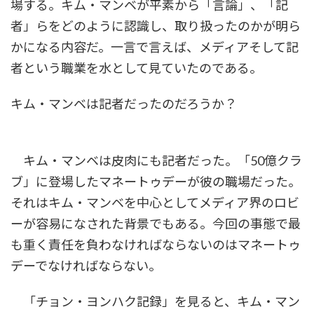
場する。キム・マンベが平素から「言論」、「記
者」らをどのように認識し、取り扱ったのかが明ら
かになる内容だ。一言で言えば、メディアそして記
者という職業を水として見ていたのである。
キム・マンベは記者だったのだろうか？
キム・マンベは皮肉にも記者だった。「50億クラ
ブ」に登場したマネートゥデーが彼の職場だった。
それはキム・マンベを中心としてメディア界のロビ
ーが容易になされた背景でもある。今回の事態で最
も重く責任を負わなければならないのはマネートゥ
デーでなければならない。
「チョン・ヨンハク記録」を見ると、キム・マン