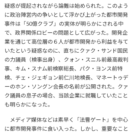
疑惑が提起されながら論難は始められた。このよう
に政治陣営内の争いとして浮かび上がった都市開発
事件は「50億クラブ」の実体が明らかにされる中
で、政界関係ロビーの問題として広がった。開発企
業を通じて高位層の６人が都市開発から利益を与て
いたという疑惑なのに、直ちにクァク・サンド国民
の力議員（検事出身）、クォン・スニル前最高裁判
事、キム・スナム前検察総長、パク・ヨンス前特
検、チェ・ジェギョン前仁川地検長、マネートゥデ
ーのホン・ソングン会長の名前が公開された。クァ
ク議員の息子の場合、当該企業に就職していたこと
も明らかになった。
メディア媒体などは素早く「法曹ゲート」を中心
に都市開発事件に食い入った。しかし、重要なこと