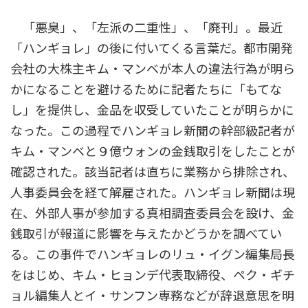
:
「悪臭」、「左派の二重性」、「廃刊」。最近
「ハンギョレ」の後に付いてくる言葉だ。都市開発
会社の大株主キム・マンベが本人の違法行為が明ら
かになることを避けるために記者たちに「もてな
し」を提供し、金品を収受していたことが明らかに
なった。この過程でハンギョレ新聞の幹部級記者が
キム・マンベと９億ウォンの金銭取引をしたことが
確認された。該当記者は直ちに業務から排除され、
人事委員会を経て解雇された。ハンギョレ新聞は現
在、外部人事が参加する真相調査委員会を設け、金
銭取引が報道に影響を与えたかどうかを調べてい
る。この事件でハンギョレのリュ・イグン編集局長
をはじめ、キム・ヒョンデ代表取締役、ペク・ギチ
ョル編集人とイ・サンフン専務などが辞退意思を明