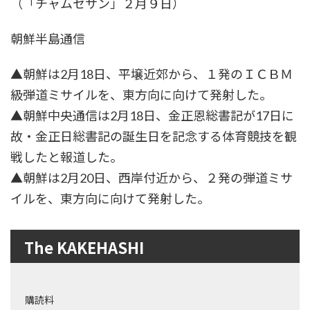
（「チャムセサン」２月９日）
朝鮮半島通信
▲朝鮮は2月18日、平壌近郊から、１発のＩＣＢＭ
級弾道ミサイルを、東方向に向けて発射した。
▲朝鮮中央通信は2月18日、金正恩総書記が17日に
故・金正日総書記の誕生日を記念する体育競技を観
戦したと報道した。
▲朝鮮は2月20日、西岸付近から、２発の弾道ミサ
イルを、東方向に向けて発射した。
The KAKEHASHI
購読料