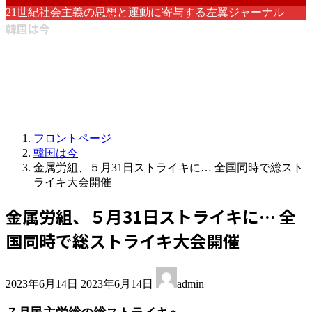
21世紀社会主義の思想と運動に寄与する左翼ジャーナル
韓国は今
フロントページ
韓国は今
金属労組、５月31日ストライキに… 全国同時で総スト
ライキ大会開催
金属労組、５月31日ストライキに… 全
国同時で総ストライキ大会開催
最
2023年6月14日
2023年6月14日
admin
終
更