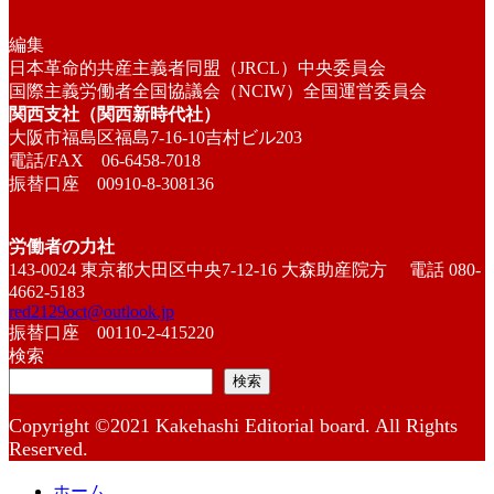
編集
日本革命的共産主義者同盟（JRCL）中央委員会
国際主義労働者全国協議会（NCIW）全国運営委員会
関西支社（関西新時代社）
大阪市福島区福島7-16-10吉村ビル203
電話/FAX 06-6458-7018
振替口座 00910-8-308136
労働者の力社
143-0024 東京都大田区中央7-12-16 大森助産院方 電話 080-
4662-5183
red2129oct@outlook.jp
振替口座 00110-2-415220
検索
検索
Copyright ©2021 Kakehashi Editorial board. All Rights
Reserved.
ホーム