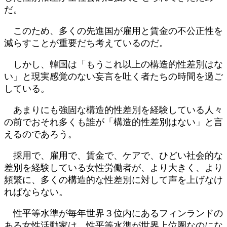
だ。
このため、多くの先進国が雇用と賃金の不公正性を
減らすことが重要だち考えているのだ。
しかし、韓国は「もうこれ以上の構造的性差別はな
い」と現実感覚のない妄言を吐く者たちの時間を過ご
している。
あまりにも強固な構造的性差別を経験している人々
の前でおそれ多くも誰が「構造的性差別はない」と言
えるのであろう。
採用で、雇用で、賃金で、ケアで、ひどい社会的な
差別を経験している女性労働者が、より大きく、より
頻繁に、多くの構造的な性差別に対して声を上げなけ
ればならない。
性平等水準が毎年世界３位内にあるフィンランドの
ある女性活動家は、性平等水準が世界上位圏なのにな