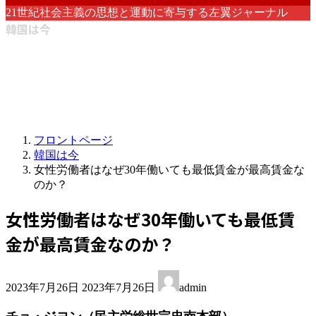
21世紀社会主義の思想と運動に寄与する左翼ジャーナル
韓国は今
フロントページ
韓国は今
女性労働者はなぜ30年働いても最低賃金が最高賃金な
のか？
女性労働者はなぜ30年働いても最低賃
金が最高賃金なのか？
最
2023年7月26日
2023年7月26日
admin
終
更