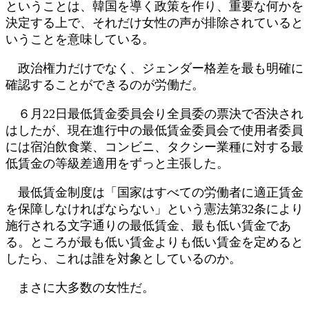
ということは、韓国を導く政策を作り、重要な何かを
決定する上で、それだけ女性の声が排除されていると
いうことを意味している。
政治権力だけでなく、ジェンダー格差を最も明確に
確認することができるのが労働だ。
６月22日最低賃金委員会り全員委の票決で否決され
はしたが、現在進行中の最低賃金委員会で使用者委員
には宿泊飲食業、コンビニ、タクシー業種に対する最
低賃金の等級差適用をずっと主張した。
最低賃金制度は「国家はすべての労働者に適正賃金
を保障しなければならない」という憲法第32条により
施行される文字通りの最低賃金、最も低い賃金であ
る。ところが最も低い賃金よりも低い賃金を定めると
したら、これは誰を対象としているのか。
まさに大多数の女性だ。