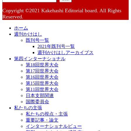
Copyright ©2021 Kakehashi Editorial board. All Rights
Reserved.
ホーム
週刊かけはし
既刊号一覧
2021年既刊号一覧
週刊かけはしアーカイブス
第四インターナショナル
第18回世界大会
第17回世界大会
第16回世界大会
第15回世界大会
第11回世界大会
日本支部関連
国際委員会
私たちの主張
私たちの視点・主張
重要記事・論文
インターナショナルビュー