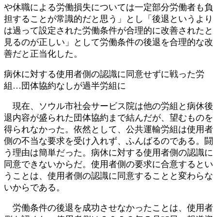
や休職による労働損失については一定部分労働者も負
担することが常識的だと思う」とし「後退というより
は過って設定された労働条件が合理的に改善されたと
見るのが正しい」として労働条件の後退を合理的な改
善だと正当化した。
病休に対する使用者側の認識に同意せずに戦った労
組…団体協約なしが過半労組に
現在、ソウル市社会サービス院は他の労組と病休後
退内容が盛られた団体協約まで結んだが、望むものを
得られなかった。依然として、公共運輸労組は使用者
側の不当な要求を受け入れず、ふんばるのである。闘
う理由は簡単だった。病休に対する使用者側の認識に
同意できないからだ。使用者側の要求に合意するとい
うことは、使用者側の認識に同意することと変わらな
いからである。
労働条件の後退を成功させなかったことは、使用者