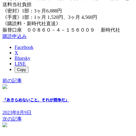
送料当社負担
《密封》1部：3ヶ月6,088円
《手渡》1部：1ヶ月 1,520円、3ヶ月 4,560円
《購読料・新時代社直送》
振替口座 ００８６０－４－１５６００９ 新時代社
購読申込み
Facebook
X
Bluesky
LINE
Copy
前の記事
「あきらめないこと、それが闘争だ」
2023年8月9日
次の記事