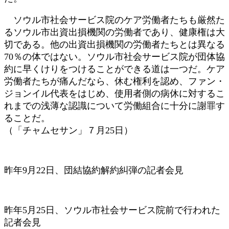
ソウル市社会サービス院のケア労働者たちも厳然た
るソウル市出資出損機関の労働者であり、健康権は大
切である。他の出資出損機関の労働者たちとは異なる
70％の体ではない。ソウル市社会サービス院が団体協
約に早くけりをつけることができる道は一つだ。ケア
労働者たちが痛んだなら、休む権利を認め、ファン・
ジョンイル代表をはじめ、使用者側の病休に対するこ
れまでの浅薄な認識について労働組合に十分に謝罪す
ることだ。
（「チャムセサン」７月25日）
昨年9月22日、団結協約解約糾弾の記者会見
昨年5月25日、ソウル市社会サービス院前で行われた
記者会見