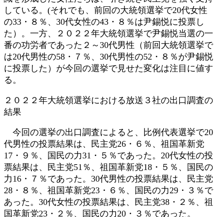
している。(それでも、前回の大統領選挙で20代女性
の33・８％、30代女性の43・８％は尹錫悦に投票し
た）。一方、２０２２年大統領選挙で尹錫悦当選の一
番の功労者であった２～30代男性（前回大統領選挙で
は20代男性の58・７％、30代男性の52・８％が尹錫悦
に投票した）が今回の選挙で見せた変化は注目に値す
る。
２０２２年大統領選挙における放送３社の出口調査の
結果
今回の選挙の出口調査によると、比例代表選挙で20
代男性の投票結果は、民主党26・６％、祖国革新党
17・９％、国民の力31・５％であった。20代女性の投
票結果は、民主党51％、祖国革新党18・５％、国民の
力16・７％であった。30代男性の投票結果は、民主党
28・８％、祖国革新党23・６％、国民の力29・３％で
あった。30代女性の投票結果は、民主党38・２％、祖
国革新党23・２％、国民の力20・３％であった。