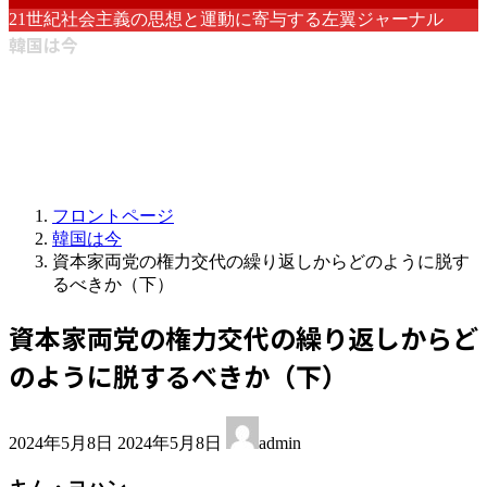
21世紀社会主義の思想と運動に寄与する左翼ジャーナル
韓国は今
フロントページ
韓国は今
資本家両党の権力交代の繰り返しからどのように脱す
るべきか（下）
資本家両党の権力交代の繰り返しからど
のように脱するべきか（下）
最
2024年5月8日
2024年5月8日
admin
終
更