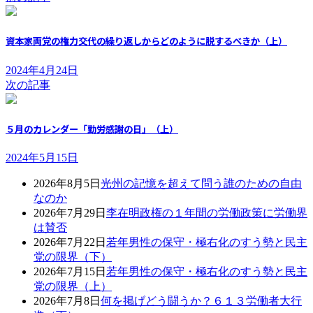
資本家両党の権力交代の繰り返しからどのように脱するべきか（上）
2024年4月24日
次の記事
５月のカレンダー「勤労感謝の日」（上）
2024年5月15日
2026年8月5日
光州の記憶を超えて問う誰のための自由
なのか
2026年7月29日
李在明政権の１年間の労働政策に労働界
は賛否
2026年7月22日
若年男性の保守・極右化のすう勢と民主
党の限界（下）
2026年7月15日
若年男性の保守・極右化のすう勢と民主
党の限界（上）
2026年7月8日
何を掲げどう闘うか？６１３労働者大行