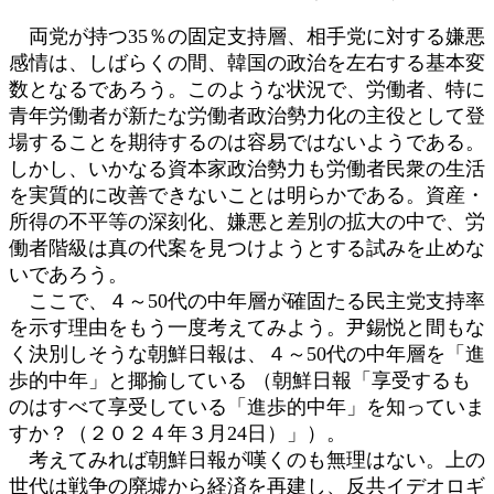
両党が持つ35％の固定支持層、相手党に対する嫌悪
感情は、しばらくの間、韓国の政治を左右する基本変
数となるであろう。このような状況で、労働者、特に
青年労働者が新たな労働者政治勢力化の主役として登
場することを期待するのは容易ではないようである。
しかし、いかなる資本家政治勢力も労働者民衆の生活
を実質的に改善できないことは明らかである。資産・
所得の不平等の深刻化、嫌悪と差別の拡大の中で、労
働者階級は真の代案を見つけようとする試みを止めな
いであろう。
ここで、４～50代の中年層が確固たる民主党支持率
を示す理由をもう一度考えてみよう。尹錫悦と間もな
く決別しそうな朝鮮日報は、４～50代の中年層を「進
歩的中年」と揶揄している （朝鮮日報「享受するも
のはすべて享受している「進歩的中年」を知っていま
すか？（２０２４年３月24日）」）。
考えてみれば朝鮮日報が嘆くのも無理はない。上の
世代は戦争の廃墟から経済を再建し、反共イデオロギ