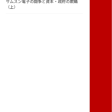
サムスン電子の闘争と資本・政府の欺瞞
（上）