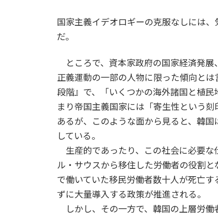
国家主義イデオロギーの克服なしには、
だ。
ところで、資本家政府の国家経済発展
正義運動の一部の人物に限った傾向とは
段階』で、「いくつかの海外諸国と植民
まり帝国主義国家には「寄生性という刻
あるが、このような面から見ると、韓国
している。
生産的であったり、この社会に必要な
ル・サウスから移住した労働者の役割と
で働いていた移民労働者数十人が死亡す
ずに大量導入する政策が推進される。
しかし、その一方で、韓国の上層労働者