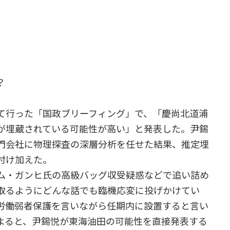
？
て行った「国政ブリーフィング」で、「慶尚北道浦
が埋蔵されている可能性が高い」と発表した。尹錫
門会社に物理探査の深層分析を任せた結果、推定埋
と付け加えた。
ム・ガンヒ氏の高級バッグ収受疑惑などで追い詰め
取るようにどんな話でも臨機応変に投げかけてい
労働弱者保護を言いながら任期内に設置すると言い
よると、尹錫悦が東海油田の可能性を直接発表する