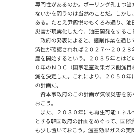
専門性があるのか。ボーリング孔１つ当
ないかを問うのは当然のことだ。しかし
ある。たとえ尹錫悦のもくろみ通り、油
災害が現実化した今、油田開発をするこ
政府の発表によると、掘削作業を通じ
済性が確認されれば２０２７～２０２８
産を開始するという。２０３５年とはど
０年のＮＤＣ（国家温室効果ガス削減目
減を決定した。これにより、２０５０年
の計画だ。
資本家政府のこの計画が気候災害を防
おこう。
また、２０３０年にも再生可能エネルギ
とする韓国政府の計画をめぐって、国際
も少し置いておこう。温室効果ガスの実