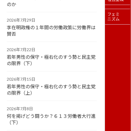
のか
フェミ
ニズム
2026年7月29日
李在明政権の１年間の労働政策に労働界は
賛否
2026年7月22日
若年男性の保守・極右化のすう勢と民主党
の限界（下）
2026年7月15日
若年男性の保守・極右化のすう勢と民主党
の限界（上）
2026年7月8日
何を掲げどう闘うか？６１３労働者大行進
（下）