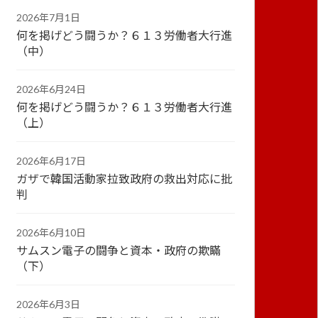
2026年7月1日
何を掲げどう闘うか？６１３労働者大行進
（中）
2026年6月24日
何を掲げどう闘うか？６１３労働者大行進
（上）
2026年6月17日
ガザで韓国活動家拉致政府の救出対応に批
判
2026年6月10日
サムスン電子の闘争と資本・政府の欺瞞
（下）
2026年6月3日