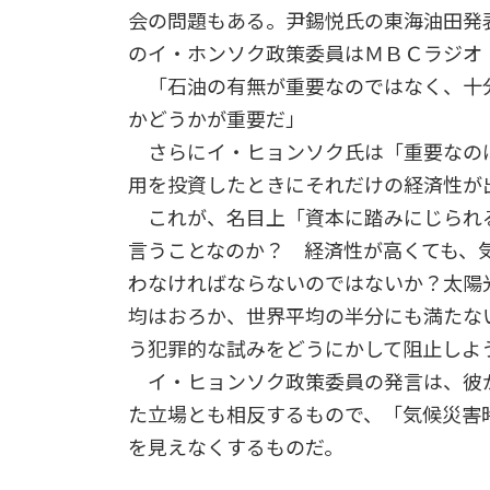
会の問題もある。尹錫悦氏の東海油田発
のイ・ホンソク政策委員はＭＢＣラジオ
「石油の有無が重要なのではなく、十
かどうかが重要だ」
さらにイ・ヒョンソク氏は「重要なの
用を投資したときにそれだけの経済性が
これが、名目上「資本に踏みにじられ
言うことなのか？ 経済性が高くても、
わなければならないのではないか？太陽
均はおろか、世界平均の半分にも満たな
う犯罪的な試みをどうにかして阻止しよ
イ・ヒョンソク政策委員の発言は、彼
た立場とも相反するもので、「気候災害
を見えなくするものだ。