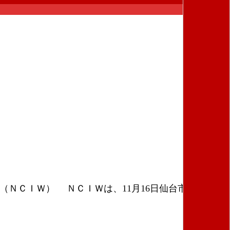
（ＮＣＩＷ） ＮＣＩＷは、11月16日仙台市で、東