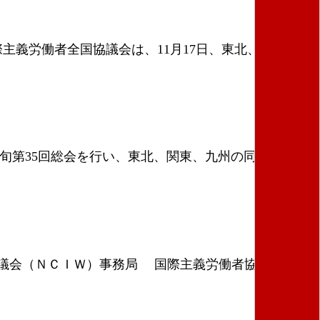
主義労働者全国協議会は、11月17日、東北、関東、九
旬第35回総会を行い、東北、関東、九州の同志、およ
者協議会（ＮＣＩＷ）事務局 国際主義労働者協議会は、