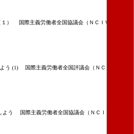
（１） 国際主義労働者全国協議会（ＮＣＩＷ）は一
よう (1) 国際主義労働者全国評議会（ＮＣＩＷ）は
打倒しよう 国際主義労働者全国協議会（ＮＣＩＷ）は一