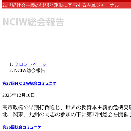
21世紀社会主義の思想と運動に寄与する左翼ジャーナル
NCIW総会報告
フロントページ
NCIW総会報告
第37回ＮＣＩＷ総会コミュニケ
2025年12月10日
高市政権の早期打倒通じ、世界の反資本主義的危機突破
北、関東、九州の同志の参加の下に第37回総会を開催し
第36回総会コミュニケ