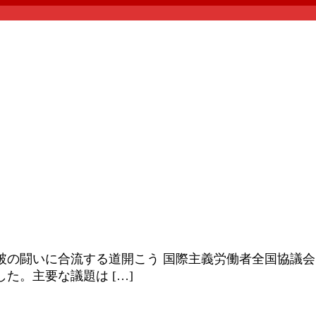
の闘いに合流する道開こう 国際主義労働者全国協議会
た。主要な議題は […]