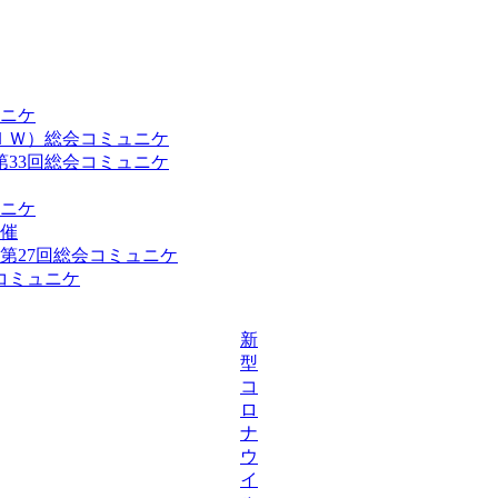
ュニケ
ＩＷ）総会コミュニケ
33回総会コミュニケ
ュニケ
開催
第27回総会コミュニケ
コミュニケ
新
型
コ
ロ
ナ
ウ
イ