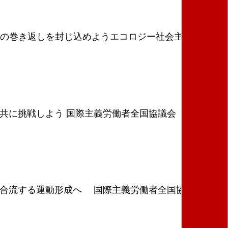
勢力の巻き返しを封じ込めようエコロジー社会主義の世界
と共に挑戦しよう 国際主義労働者全国協議会（ＮＣＩ
争に合流する運動形成へ 国際主義労働者全国協議会（Ｎ