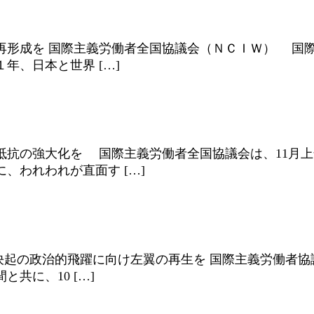
形成を 国際主義労働者全国協議会（ＮＣＩＷ） 国際
年、日本と世界 […]
抗の強大化を 国際主義労働者全国協議会は、11月上
、われわれが直面す […]
立的決起の政治的飛躍に向け左翼の再生を 国際主義労働
共に、10 […]