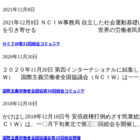
2021年12月8日
2021年12月8日 ＮＣＩＷ事務局 自立した社会
を引き寄せる 世界の労働者民衆の闘い
ＮＣＩＷ第32回総会コミュニケ
2020年11月20日
２０２０年11月20日 第四インターナショナルに結
Ｗ） 国際主義労働者全国協議会（ＮＣＩＷ）は一一月
国際主義労働者全国協第30回総会コミュニケ
2018年12月10日
かけはし2018年12月10日号 安倍政権打倒めざ
ＣＩＷ）は、一〇月下旬東北で第三〇回総会を開催し、
国際主義労働者全国協議会第28回総会開催