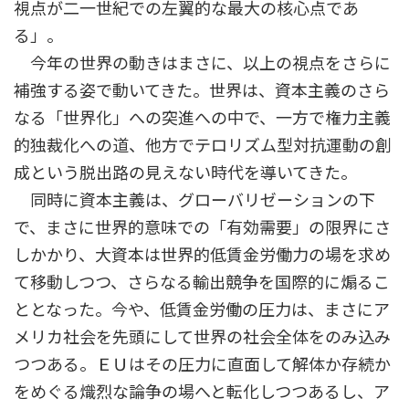
視点が二一世紀での左翼的な最大の核心点であ
る」。
今年の世界の動きはまさに、以上の視点をさらに
補強する姿で動いてきた。世界は、資本主義のさら
なる「世界化」への突進への中で、一方で権力主義
的独裁化への道、他方でテロリズム型対抗運動の創
成という脱出路の見えない時代を導いてきた。
同時に資本主義は、グローバリゼーションの下
で、まさに世界的意味での「有効需要」の限界にさ
しかかり、大資本は世界的低賃金労働力の場を求め
て移動しつつ、さらなる輸出競争を国際的に煽るこ
ととなった。今や、低賃金労働の圧力は、まさにア
メリカ社会を先頭にして世界の社会全体をのみ込み
つつある。ＥＵはその圧力に直面して解体か存続か
をめぐる熾烈な論争の場へと転化しつつあるし、ア