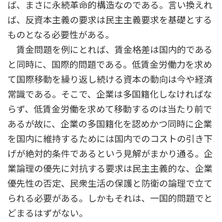
ば、まさに永続革命的構造なのである。言い換えれ
ば、反資本主義の要求は民主主義要求を基礎とする
ものとなる必要性がある。
賃金問題を例にとれば、賃金格差は国内的である
と同時に、国際的問題である。低賃金労働力を求め
て国際移動を繰り返し続ける資本の動向は今や経済
常識である。そこで、企業は多国籍化しなければな
らず、低賃金労働を求めて移動するのは当たり前で
あるが故に、企業の多国籍化を認めかつ同時に企業
を国内に維持するためには国内でのコストの引き下
げが絶対的条件であるという見解がまかり通る。企
業論理の優先に対抗する要求は民主主義的な、企業
優先性の否定、民衆生活の保護と防衛の論理で立て
られる必要がある。しかもそれは、一国的問題でと
どまるはずがない。