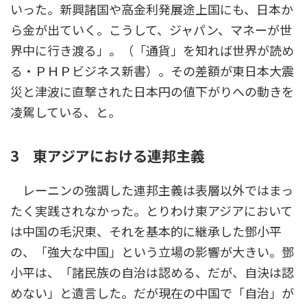
いった。新興諸国や高金利発展途上国にも、日本か
ら金が出ていく。こうして、ジャパン、マネーが世
界中に行き渡る」。（「通貨」を知れば世界が読め
る・ＰＨＰビジネス新書）。その差額が東日本大震
災と津波に直撃された日本円の値下がりへの動きを
凌駕している、と。
3 東アジアにおける連邦主義
レーニンの強調した連邦主義は表層以外ではまっ
たく実践されなかった。とりわけ東アジアにおいて
は中国の毛沢東、それを基本的に継承した鄧小平
の、「強大な中国」という立場の影響が大きい。鄧
小平は、「諸民族の自治は認める、だが、自決は認
めない」と遺言した。だが現在の中国で「自治」が