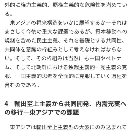
外的に権力主義的、覇権主義的な危険性を潜めてい
る。
東アジアの将来構造をいかに展望するか―それは
まさしく今後の重大な課題であるが、資本移動への
規制を含めた民主主義、それを基礎とする共同性、
共同体を意識の枠組みとして考えなければならな
い。そして、その枠組みは当然にも中国やベトナ
ム、そして北朝鮮における独裁主義的一党主義の克
服、一国主義的思考を全面的に克服していく過程を
含むのである。
4 輸出至上主義から共同開発、内需充実へ
の移行―東アジアでの課題
東アジアは輸出至上主義型の大波にのみ込まれて