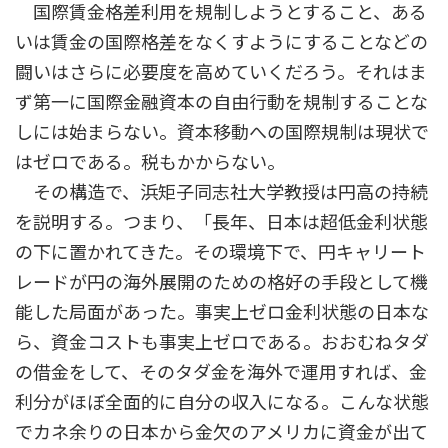
国際賃金格差利用を規制しようとすること、ある
いは賃金の国際格差をなくすようにすることなどの
闘いはさらに必要度を高めていくだろう。それはま
ず第一に国際金融資本の自由行動を規制することな
しには始まらない。資本移動への国際規制は現状で
はゼロである。税もかからない。
その構造で、浜矩子同志社大学教授は円高の持続
を説明する。つまり、「長年、日本は超低金利状態
の下に置かれてきた。その環境下で、円キャリート
レードが円の海外展開のための格好の手段として機
能した局面があった。事実上ゼロ金利状態の日本な
ら、資金コストも事実上ゼロである。おおむねタダ
の借金をして、そのタダ金を海外で運用すれば、金
利分がほぼ全面的に自分の収入になる。こんな状態
でカネ余りの日本から金欠のアメリカに資金が出て