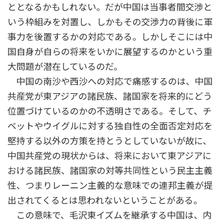
ととなるかもしれない。だが中国は当事者間交渉と
いう枠組みを対置し、しかもその交渉力の背後に軍
事力を後置するかの対応である。しかしそこには中
国自身が自らの将来をいかに展望するのかという重
大問題が潜在しているのだ。
中国の南沙や西沙への対応で痛感するのは、中国
共産党が東アジアの諸民族、諸国家を将来的にどう
位置づけているのかの不透明さである。そして、チ
ベットやウイグルに対する独自性の全面否定対応を
堅持する以外の方策を持とうとしていないが故に、
中国共産党の現状からは、将来において東アジアに
おける諸民族、諸国家の対等共同性という民主主義
性、つまりレーニン主義的な意味での連邦主義が提
出されてくるとは思われないということがある。
この意味で、毛沢東イズムを継承する中国は、内