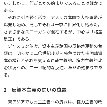
い。しかし、何ごとかの始まりであることは確かで
ある。
それに引き続く形で、アメリカ本国で大衆運動が
爆発し始め、そしてそれは一挙に世界化し始めた。
さまざまなスローガンが混在するが、中心は「格差
是正」である。
ジャスミン革命、資本主義諸国の反格差運動の台
頭は、明らかに二〇世紀後期を特色づけた多国籍資
本の横行とそれを支える独裁主義的、権力主義的政
治状況への、二一世紀的な反逆、革命の始まりであ
る。
2 反資本主義の闘いの位置
東アジアでも民主主義への流れは、権力主義的政