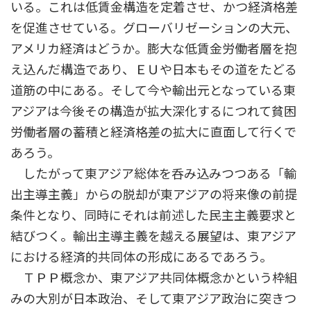
いる。これは低賃金構造を定着させ、かつ経済格差
を促進させている。グローバリゼーションの大元、
アメリカ経済はどうか。膨大な低賃金労働者層を抱
え込んだ構造であり、ＥＵや日本もその道をたどる
道筋の中にある。そして今や輸出元となっている東
アジアは今後その構造が拡大深化するにつれて貧困
労働者層の蓄積と経済格差の拡大に直面して行くで
あろう。
したがって東アジア総体を呑み込みつつある「輸
出主導主義」からの脱却が東アジアの将来像の前提
条件となり、同時にそれは前述した民主主義要求と
結びつく。輸出主導主義を越える展望は、東アジア
における経済的共同体の形成にあるであろう。
ＴＰＰ概念か、東アジア共同体概念かという枠組
みの大別が日本政治、そして東アジア政治に突きつ