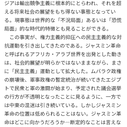
ジアは輸出競争主義に根本的にとらわれ、それを超
える将来社会の展望をもち得ない事態となってい
る。現事態は世界的な「不況局面」あるいは「恐慌
局面」的な時代的特徴とも見ることができる。
この事実が、権力主義的抑圧への民主主義的な対
抗運動を引き出してきたのである。ジャスミン革命
と呼ばれるアフリカ・アラブ世界を出発とした動き
は、社会的展望が明らかではないままながら、まさ
に「民主主義」運動として拡大した。ムバラク政権
の崩壊後、軍事政権の暫定統治が続いてきたエジプ
トで民衆と軍の激闘が始まり、予定された議会選挙
の行方が不透明となったことに見るように、一方で
は中東の混迷は引き続いている。しかしジャスミン
革命の位置は低められることはない。ジャスミン革
命はどこに向かうだろうか―断定的なことは言えな