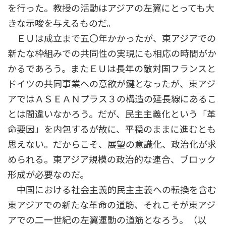
を行った。教授の活動はアジアの左翼にとっても大
きな示唆を与えるものだ。
ＥＵは成立まで五〇年かかったが、東アジアでの
新たな枠組みでの共同性の実現にも相応の時間がか
かるであろう。またＥＵは長年の敵対国フランスと
ドイツの共同事業への意欲が鍵となったが、東アジ
アではＡＳＥＡＮプラス３の構造の延長線にあるこ
とは間違いなかろう。だが、民主主義化という「革
命要因」を内包するが故に、平穏のままに進むとも
思えない。だからこそ、展望の意識化、政治化が求
められる。東アジア規模の政治的な連合、ブロック
形成が必要なのだ。
中国における社会主義的民主主義への転換を含む
東アジアでの新たな革命の道筋、それこそが東アジ
アでの二一世紀の左翼運動の道筋となろう。（以