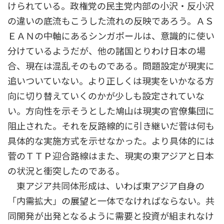
けられている。政権党の民主党内部の小沢・反小沢
の違いの底流もこうした流れの反映であろう。ＡＳ
ＥＡＮの中軸にあるシンガポールは、意識的に使い
分けているようだが、他の諸国とりわけ日本の場
合、現在は混乱そのものである。問題設定が現実に
追いついていない。より正しくは現実をいかなる方
向に切り替えていくのかが少しも設定されていな
い。方向性を示そうとした鳩山は現実の官僚集団に
阻止された。それを反路線的に引き継いだ菅は何も
具体的な実施方式を示せなかった。より具体的には
菅のＴＴＰ迎合路線はまた、現実の東アジアと日本
の状況と衝突したのである。
東アジア共同体形成は、いわば東アジア自身の
「内需拡大」の展望と一体でなければならない。共
同開発が出発となるように需要と投資が組まれなけ