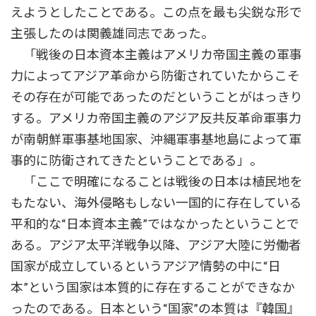
えようとしたことである。この点を最も尖鋭な形で
主張したのは関義雄同志であった。
「戦後の日本資本主義はアメリカ帝国主義の軍事
力によってアジア革命から防衛されていたからこそ
その存在が可能であったのだということがはっきり
する。アメリカ帝国主義のアジア反共反革命軍事力
が南朝鮮軍事基地国家、沖縄軍事基地島によって軍
事的に防衛されてきたということである」。
「ここで明確になることは戦後の日本は植民地を
もたない、海外侵略もしない一国的に存在している
平和的な“日本資本主義”ではなかったということで
ある。アジア太平洋戦争以降、アジア大陸に労働者
国家が成立しているというアジア情勢の中に“日
本”という国家は本質的に存在することができなか
ったのである。日本という“国家”の本質は『韓国』