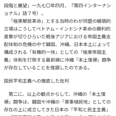
段階と展望」一九七〇年四月、『第四インターナシ
ョナル』誌７号）。
「極東解放革命」とする当時のわが同盟の綱領的
立場はこうしてベトナム・インドシナ革命の勝利的
進撃が切りひらいた戦後アジアにおける帝国主義支
配体制の危機の中で韓国、沖縄、日本本土によって
構成される「有機的一体」としての「極東帝国主
義」体制を打倒する最前線に沖縄「本土復帰」闘争
が存在していることを強調したのである。
国民平和主義への徹底した批判
第二に、以上の観点からして、沖縄の「本土復
帰」闘争は、韓国や沖縄の「軍事植民地」としての
存在の上に成立してきた日本の「平和と民主主義」