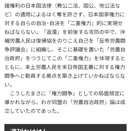
諸権利の日本国法律（教公二法、国公、地公法な
ど）の適用によるはく奪を許さず、日本国家権力に
対する自らの自治･自決を「二重権力」的に実現せ
ねばならない。「返還」を前後する攻防の中で、沖
縄労農人民は復帰協をのりこえ自己を「反帝労農闘
争評議会」に組織し、そこに基礎を置いた「労農自
治政府」をつうじてこの「二重権力」を体現すると
ともに、本土労農人民を米日帝国主義に対する権力
闘争へと動員する拠点を築き上げていかねばならな
い。
こうしたまさに「権力闘争」としての局面規定に
導かれながら、わが同盟の「労農自治政府」論は成
立していたのであった。