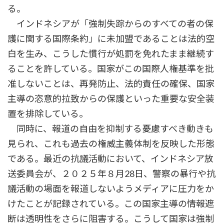
る。
インドネシアが「強制失踪からのすべての者の保
護に関する国際条約」に未加盟であることは法的空
白を生み、こうした慣行が処罰を免れたまま継続す
ることを許している。国家がこの国際人権基準を批
准しないことは、再発防止、法的責任の確保、国家
主導の恣意的拉致からの保護といった重要な安全装
置を排除している。
同時に、報道の自由を抑制する憂慮すべき動きも
見られ、これも過去の権威主義体制を反映した形態
である。最近の抗議活動において、インドネシア放
送委員会が、２０２５年８月28日、警察の暴行や抗
議活動の場面を報道しないようメディアに圧力をか
けたことが記録されている。この国家主導の情報遮
断は透明性をさらに阻害する。こうして国家は強制