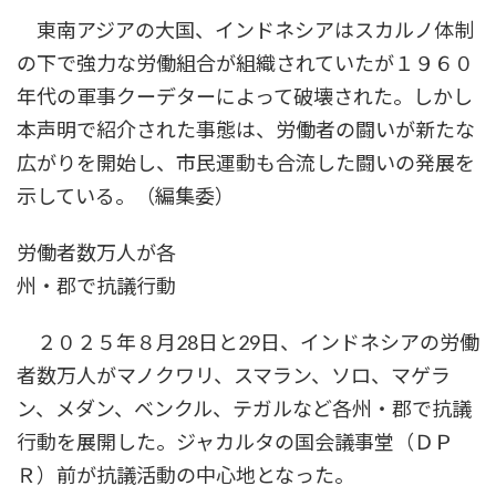
時
東南アジアの大国、インドネシアはスカルノ体制
:
の下で強力な労働組合が組織されていたが１９６０
年代の軍事クーデターによって破壊された。しかし
本声明で紹介された事態は、労働者の闘いが新たな
広がりを開始し、市民運動も合流した闘いの発展を
示している。（編集委）
労働者数万人が各
州・郡で抗議行動
２０２５年８月28日と29日、インドネシアの労働
者数万人がマノクワリ、スマラン、ソロ、マゲラ
ン、メダン、ベンクル、テガルなど各州・郡で抗議
行動を展開した。ジャカルタの国会議事堂（ＤＰ
Ｒ）前が抗議活動の中心地となった。