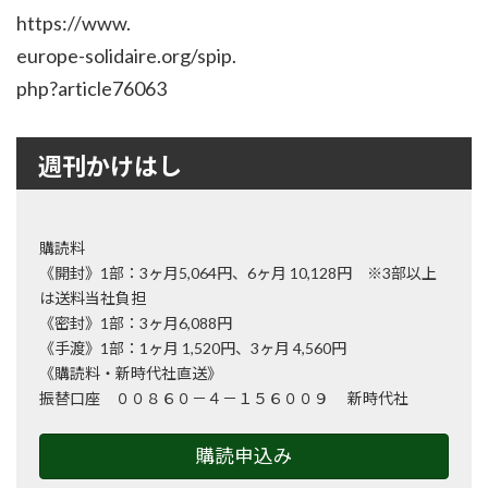
https://www.
europe-solidaire.org/spip.
php?article76063
週刊かけはし
購読料
《開封》1部：3ヶ月5,064円、6ヶ月 10,128円 ※3部以上
は送料当社負担
《密封》1部：3ヶ月6,088円
《手渡》1部：1ヶ月 1,520円、3ヶ月 4,560円
《購読料・新時代社直送》
振替口座 ００８６０－４－１５６００９ 新時代社
購読申込み