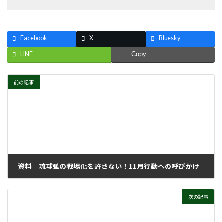
Facebook
X
Bluesky
LINE
Copy
前の記事
資料 琉球弧の戦場化を許さない！11月行動への呼びかけ
2025年9月3日
次の記事