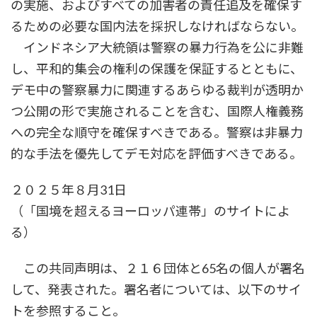
の実施、およびすべての加害者の責任追及を確保す
るための必要な国内法を採択しなければならない。
インドネシア大統領は警察の暴力行為を公に非難
し、平和的集会の権利の保護を保証するとともに、
デモ中の警察暴力に関連するあらゆる裁判が透明か
つ公開の形で実施されることを含む、国際人権義務
への完全な順守を確保すべきである。警察は非暴力
的な手法を優先してデモ対応を評価すべきである。
２０２５年８月31日
（「国境を超えるヨーロッパ連帯」のサイトによ
る）
この共同声明は、２１６団体と65名の個人が署名
して、発表された。署名者については、以下のサイ
トを参照すること。