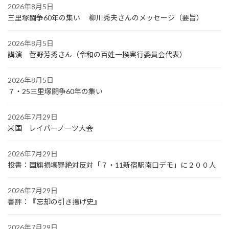
2026年8月5日
三里塚闘争60年の集い 柳川秀夫さんのメッセージ（要旨）
2026年8月5日
講演 菅野芳秀さん（令和の百姓一揆実行委員会代表）
2026年8月5日
７・25三里塚闘争60年の集い
2026年7月29日
米国 レイバーノーツ大会
2026年7月29日
投書：国旗損壊罪絶対反対「７・11新宿駅南口デモ」に２００人
2026年7月29日
書評：『忘却の引き揚げ史』
2026年7月29日