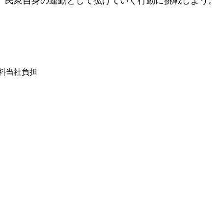
声を、民衆自身の運動として拡げていく行動に
は送料当社負担