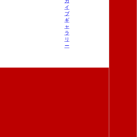
カ
イ
ブ
ギ
ャ
ラ
リ
ー