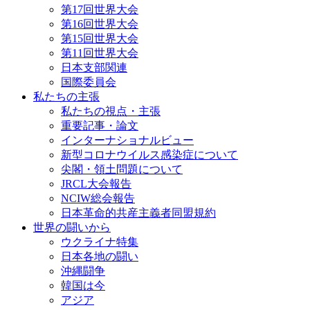
第17回世界大会
第16回世界大会
第15回世界大会
第11回世界大会
日本支部関連
国際委員会
私たちの主張
私たちの視点・主張
重要記事・論文
インターナショナルビュー
新型コロナウイルス感染症について
尖閣・領土問題について
JRCL大会報告
NCIW総会報告
日本革命的共産主義者同盟規約
世界の闘いから
ウクライナ特集
日本各地の闘い
沖縄闘争
韓国は今
アジア