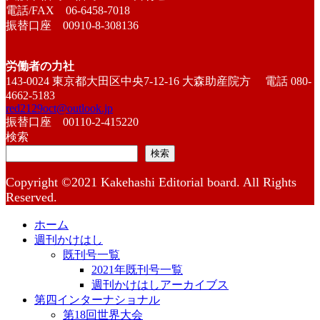
電話/FAX 06-6458-7018
振替口座 00910-8-308136
労働者の力社
143-0024 東京都大田区中央7-12-16 大森助産院方 電話 080-
4662-5183
red2129oct@outlook.jp
振替口座 00110-2-415220
検索
検索
Copyright ©2021 Kakehashi Editorial board. All Rights
Reserved.
ホーム
週刊かけはし
既刊号一覧
2021年既刊号一覧
週刊かけはしアーカイブス
第四インターナショナル
第18回世界大会