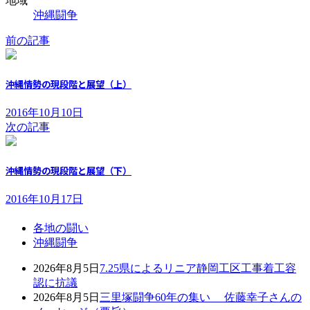
地域
沖縄闘争
前の記事
沖縄情勢の現段階と展望（上）
2016年10月10日
次の記事
沖縄情勢の現段階と展望（下）
2016年10月17日
各地の闘い
沖縄闘争
2026年8月5日
7.25県によるリニア静岡工区工事着工容
認に抗議
2026年8月5日
三里塚闘争60年の集い 佐藤幸子さんの