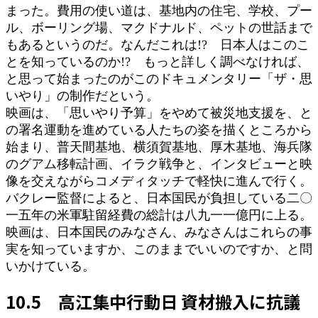
まった。費用の使い道は、基地内の住宅、学校、プー
ル、ボーリング場、マクドナルド、ペットの世話まで
もあるというのだ。なんだこれは!? 日本人はこのこ
とを知っているのか!? もっと詳しく調べなければ、
と思って始まったのがこのドキュメンタリー「ザ・思
いやり」の制作だという。
映画は、「思いやり予算」をやめて被災地支援を、と
の署名運動を進めている人たちの姿を描くところから
始まり、普天間基地、横須賀基地、厚木基地、海兵隊
のグアム移転計画、イラク戦争と、インタビューと映
像を交えながらコメディタッチで軽快に進んで行く。
バクレー監督によると、日本国民が負担している二〇
一五年の米軍駐留経費の総計は八九一一億円に上る。
映画は、日本国民のみなさん、みなさんはこれらの事
実を知っていますか、このままでいいのですか、と問
いかけている。
10.5 高江集中行動日 資材搬入に抗議