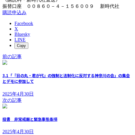
振替口座 ００８６０－４－１５６００９ 新時代社
購読申込み
Facebook
X
Bluesky
LINE
Copy
前の記事
3.1「『日の丸・君が代』の強制と法制化に反対する神奈川の会」の集会
とデモに参加して
2025年4月30日
次の記事
投書 非常戒厳と緊急事態条項
2025年4月30日