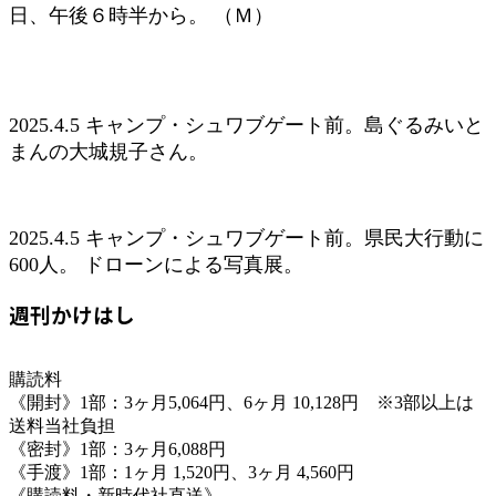
日、午後６時半から。 （Ｍ）
2025.4.5 キャンプ・シュワブゲート前。島ぐるみいと
まんの大城規子さん。
2025.4.5 キャンプ・シュワブゲート前。県民大行動に
600人。 ドローンによる写真展。
週刊かけはし
購読料
《開封》1部：3ヶ月5,064円、6ヶ月 10,128円 ※3部以上は
送料当社負担
《密封》1部：3ヶ月6,088円
《手渡》1部：1ヶ月 1,520円、3ヶ月 4,560円
《購読料・新時代社直送》