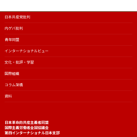
日本共産党批判
内ゲバ批判
青年同盟
インターナショナルビュー
文化・批評・学習
国際組織
コラム架橋
資料
日本革命的共産主義者同盟
国際主義労働者全国協議会
第四インターナショナル日本支部