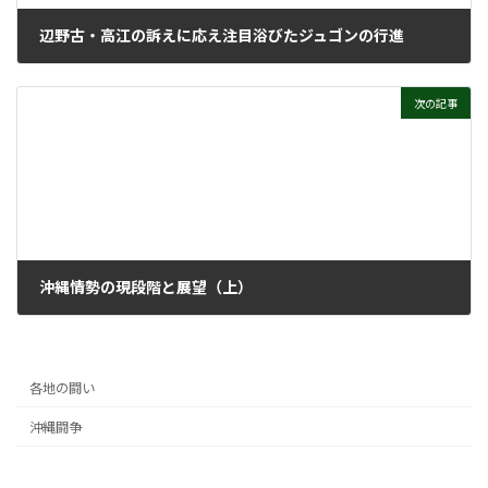
辺野古・高江の訴えに応え注目浴びたジュゴンの行進
2009年9月28日
次の記事
沖縄情勢の現段階と展望（上）
2016年10月10日
各地の闘い
沖縄闘争