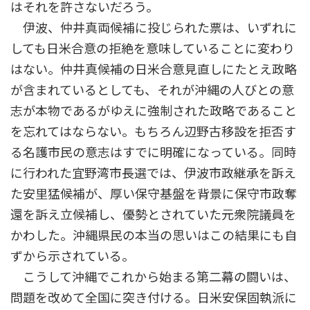
はそれを許さないだろう。
伊波、仲井真両候補に投じられた票は、いずれに
しても日米合意の拒絶を意味していることに変わり
はない。仲井真候補の日米合意見直しにたとえ政略
が含まれているとしても、それが沖縄の人びとの意
志が本物であるがゆえに強制された政略であること
を忘れてはならない。もちろん辺野古移設を拒否す
る名護市民の意志はすでに明確になっている。同時
に行われた宜野湾市長選では、伊波市政継承を訴え
た安里猛候補が、厚い保守基盤を背景に保守市政奪
還を訴え立候補し、優勢とされていた元衆院議員を
かわした。沖縄県民の本当の思いはこの結果にも自
ずから示されている。
こうして沖縄でこれから始まる第二幕の闘いは、
問題を改めて全国に突き付ける。日米安保固執派に