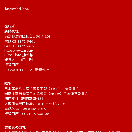
https://jrcl.info/
発行所
新時代社
東京都渋谷区初台1-50-4-103
電話 03-3372-9401
FAX 03-3372-9402
https://www.jrcl.jp
E-mail
info@jrcl.jp
発行人 山口 明
振替口座
00860-4-156009 新時代社
編集
日本革命的共産主義者同盟（JRCL）中央委員会
国際主義労働者全国協議会（NCIW）全国運営委員会
関西支社（関西新時代社）
大阪市福島区福島7-16-10吉村ビル203
電話/FAX 06-6458-7018
振替口座 00910-8-308136
労働者の力社