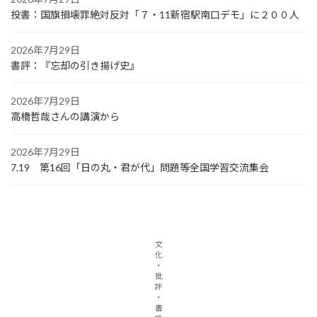
投書：国旗損壊罪絶対反対「７・11新宿駅南口デモ」に２００人
2026年7月29日
書評：『忘却の引き揚げ史』
2026年7月29日
高橋哲哉さんの講演から
2026年7月29日
7.19 第16回「日の丸・君が代」問題等全国学習交流集会
文
化
・
批
評
・
書