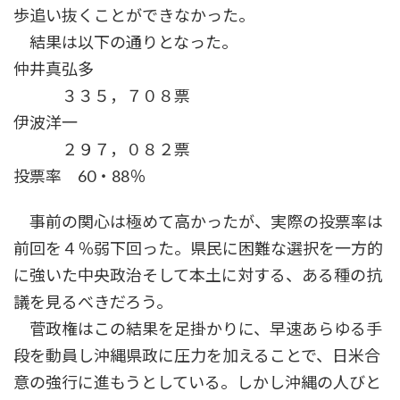
歩追い抜くことができなかった。
結果は以下の通りとなった。
仲井真弘多
３３５，７０８票
伊波洋一
２９７，０８２票
投票率 60・88％
事前の関心は極めて高かったが、実際の投票率は
前回を４％弱下回った。県民に困難な選択を一方的
に強いた中央政治そして本土に対する、ある種の抗
議を見るべきだろう。
菅政権はこの結果を足掛かりに、早速あらゆる手
段を動員し沖縄県政に圧力を加えることで、日米合
意の強行に進もうとしている。しかし沖縄の人びと