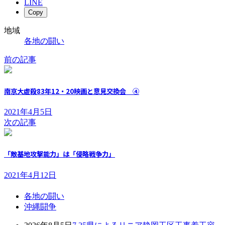
LINE
Copy
地域
各地の闘い
前の記事
南京大虐殺83年12・20映画と意見交換会 ④
2021年4月5日
次の記事
「敵基地攻撃能力」は「侵略戦争力」
2021年4月12日
各地の闘い
沖縄闘争