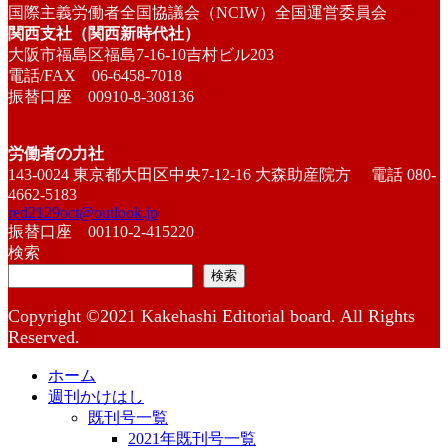
国際主義労働者全国協議会（NCIW）全国運営委員会
関西支社（関西新時代社）
大阪市福島区福島7-16-10吉村ビル203
電話/FAX 06-6458-7018
振替口座 00910-8-308136
労働者の力社
143-0024 東京都大田区中央7-12-16 大森助産院方 電話 080-
4662-5183
red2129oct@outlook.jp
振替口座 00110-2-415220
検索
検索
Copyright ©2021 Kakehashi Editorial board. All Rights
Reserved.
ホーム
週刊かけはし
既刊号一覧
2021年既刊号一覧