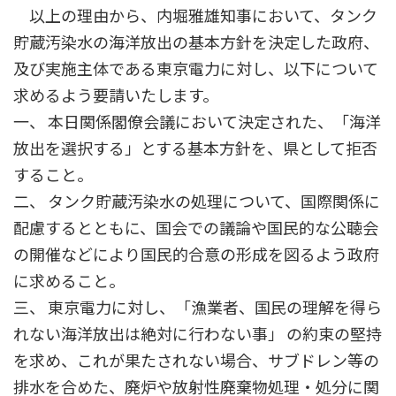
以上の理由から、内堀雅雄知事において、タンク
貯蔵汚染水の海洋放出の基本方針を決定した政府、
及び実施主体である東京電力に対し、以下について
求めるよう要請いたします。
一、 本日関係閣僚会議において決定された、「海洋
放出を選択する」とする基本方針を、県として拒否
すること。
二、 タンク貯蔵汚染水の処理について、国際関係に
配慮するとともに、国会での議論や国民的な公聴会
の開催などにより国民的合意の形成を図るよう政府
に求めること。
三、 東京電力に対し、「漁業者、国民の理解を得ら
れない海洋放出は絶対に行わない事」 の約束の堅持
を求め、これが果たされない場合、サブドレン等の
排水を合めた、廃炉や放射性廃棄物処理・処分に関