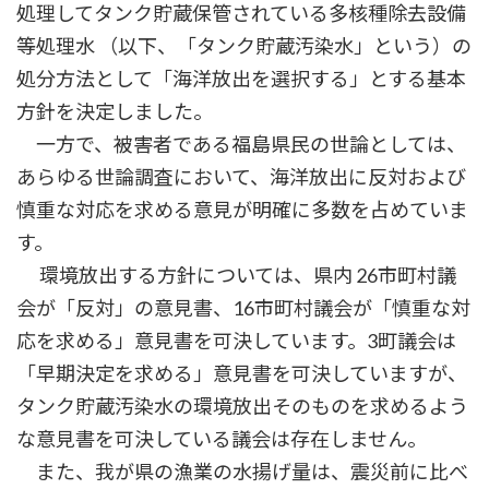
処理してタンク貯蔵保管されている多核種除去設備
等処理水 （以下、「タンク貯蔵汚染水」という）の
処分方法として「海洋放出を選択する」とする基本
方針を決定しました。
一方で、被害者である福島県民の世論としては、
あらゆる世論調査において、海洋放出に反対および
慎重な対応を求める意見が明確に多数を占めていま
す。
環境放出する方針については、県内 26市町村議
会が「反対」の意見書、16市町村議会が「慎重な対
応を求める」意見書を可決しています。3町議会は
「早期決定を求める」意見書を可決していますが、
タンク貯蔵汚染水の環境放出そのものを求めるよう
な意見書を可決している議会は存在しません。
また、我が県の漁業の水揚げ量は、震災前に比べ