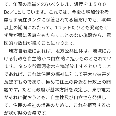
て、年間の総量を22兆べクレル、濃度を１５００
Bq／Lとしています。これでは、今後の増加分を考
慮せず現在タンクに保管されてる量だけでも、40年
以上の期間にわたって、1ワットたりとも発電もせ
ず我が県に恩恵をもたらすことのない施設から、意
図的な放出が続くことになります。
地方自治法によれば、地方公共団体は、地域にお
ける行政を自主的かつ自立 的に担うものとされてい
ます。 タンク貯蔵汚染水を海洋放出するということ
であれば、これは住民の福祉に対して甚大な被害を
及ぼすものであり、極めて住民の身近な行政上の問
題です。たとえ政府が基本方針を決定し、東京電力
がそれに従おうとも、自主性及び自立性を発揮し
て、住民の福祉の増進のために、これを拒否するの
が我が県の責務です。