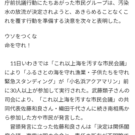
庁前抗議行動にたちあがった市民グループは、汚染
水の放流が決定されようと、あきらめることなくこ
れを覆す行動を準備する決意を次々と表明した。
ウソをつくな
命を守れ！
11日いわきでは「これ以上海を汚すな市民会議」
により「ふるさとの海を守れ漁業・子供たちを守れ
緊急スタンディング」が「小名浜アクアマリン」前
に30人以上が参加して実行された。武藤類子さんの
司会により、「これ以上海を汚すな市民会議」の共
同代表佐藤和良さん・織田千代さんに続き南相馬か
ら参加した方や市民が発言した。
冒頭発言に立った佐藤和良さんは「決定は関係閣