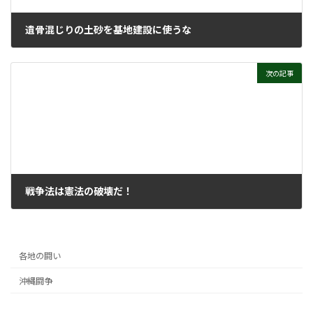
遺骨混じりの土砂を基地建設に使うな
2021年4月22日
次の記事
戦争法は憲法の破壊だ！
2021年4月28日
各地の闘い
沖縄闘争