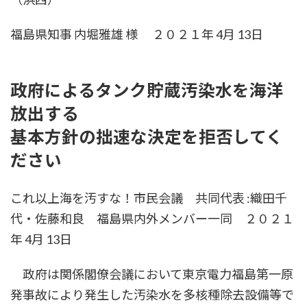
福島県知事 内堀雅雄 様 ２０２１年 4月 13日
政府によるタンク貯蔵汚染水を海洋
放出する
基本方針の拙速な決定を拒否してく
ださい
これ以上海を汚すな！市民会議 共同代表 :織田千
代・佐藤和良 福島県内外メンバー一同 ２０２１
年 4月 13日
政府は関係閣僚会議において東京電力福島第一原
発事故により発生した汚染水を多核種除去設備等で