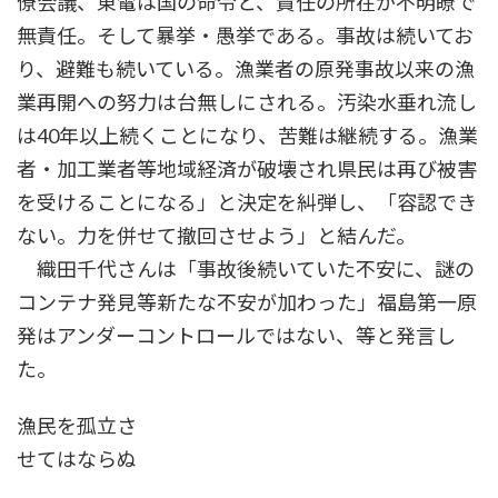
僚会議、東電は国の命令と、責任の所在が不明瞭で
無責任。そして暴挙・愚挙である。事故は続いてお
り、避難も続いている。漁業者の原発事故以来の漁
業再開への努力は台無しにされる。汚染水垂れ流し
は40年以上続くことになり、苦難は継続する。漁業
者・加工業者等地域経済が破壊され県民は再び被害
を受けることになる」と決定を糾弾し、「容認でき
ない。力を併せて撤回させよう」と結んだ。
織田千代さんは「事故後続いていた不安に、謎の
コンテナ発見等新たな不安が加わった」福島第一原
発はアンダーコントロールではない、等と発言し
た。
漁民を孤立さ
せてはならぬ