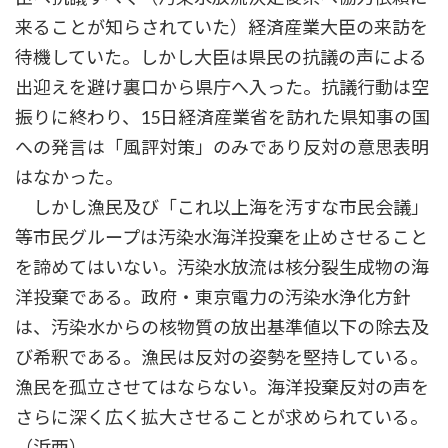
来ることが知らされていた）経済産業大臣の来訪を
待機していた。しかし大臣は県民の抗議の声による
出迎えを避け裏口から県庁へ入った。抗議行動は空
振りに終わり、15日経済産業省を訪れた県知事の国
への発言は「風評対策」のみであり反対の意思表明
はなかった。
しかし漁民及び「これ以上海を汚すな市民会議」
等市民グループは汚染水海洋投棄を止めさせること
を諦めてはいない。汚染水放流は核分裂生成物の海
洋投棄である。政府・東京電力の汚染水浄化方針
は、汚染水からの核物質の放出基準値以下の除去及
び希釈である。漁民は反対の姿勢を堅持している。
漁民を孤立させてはならない。海洋投棄反対の声を
さらに深く広く拡大させることが求められている。
（浜西）