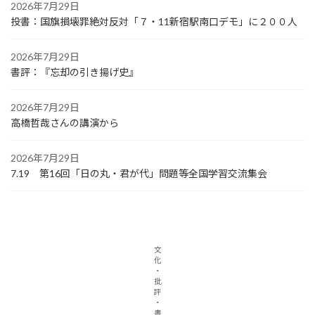
2026年7月29日
投書：国旗損壊罪絶対反対「７・11新宿駅南口デモ」に２００人
2026年7月29日
書評：『忘却の引き揚げ史』
2026年7月29日
高橋哲哉さんの講演から
2026年7月29日
7.19 第16回「日の丸・君が代」問題等全国学習交流集会
文
化
・
批
評
・
書