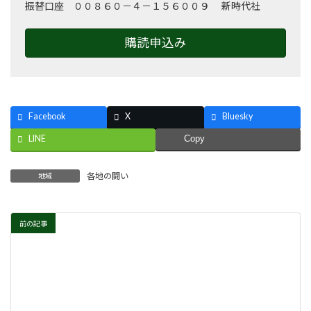
振替口座 ００８６０－４－１５６００９ 新時代社
購読申込み
Facebook
X
Bluesky
LINE
Copy
各地の闘い
地域
前の記事