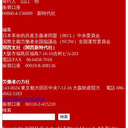
発行人 山口 明
振替口座
00860-4-156009 新時代社
編集
日本革命的共産主義者同盟（JRCL）中央委員会
国際主義労働者全国協議会（NCIW）全国運営委員会
関西支社（関西新時代社）
大阪市福島区福島7-16-10吉村ビル203
電話/FAX 06-6458-7018
振替口座 00910-8-308136
労働者の力社
143-0024 東京都大田区中央7-12-16 大森助産院方 電話 080-
4662-5183
red2129oct@outlook.jp
振替口座 00110-2-415220
検索
検索