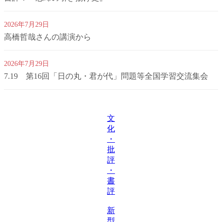
2026年7月29日
高橋哲哉さんの講演から
2026年7月29日
7.19 第16回「日の丸・君が代」問題等全国学習交流集会
文
化
・
批
評
・
書
評
新
型