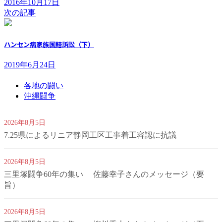
2016年10月17日
次の記事
ハンセン病家族国賠訴訟（下）
2019年6月24日
各地の闘い
沖縄闘争
2026年8月5日
7.25県によるリニア静岡工区工事着工容認に抗議
2026年8月5日
三里塚闘争60年の集い 佐藤幸子さんのメッセージ（要
旨）
2026年8月5日