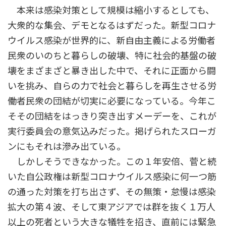
本来は感染対策として規模は縮小するとしても、
大衆的な集会、デモとなるはずだった。新型コロナ
ウイルス感染が世界的に、新自由主義による労働者
民衆のいのちと暮らしの破壊、特に社会的基盤の破
壊をまざまざと暴き出した中で、それに正面から闘
いを挑み、自らの力で社会と暮らしを再生させる労
働者民衆の団結が切実に必要になっている。今年こ
そその団結をはっきり突き出すメーデーを、これが
実行委員会の意気込みだった。掲げられたスローガ
ンにもそれは滲み出ている。
しかしそうできなかった。この１年安倍、菅と続
いた自公政権は新型コロナウイルス感染に何一つ筋
の通った対策を打ち出さず、その無策・怠慢は感染
拡大の第４波、そして東アジアでは群を抜く１万人
以上の死者という大きな犠牲を招き、直前には緊急