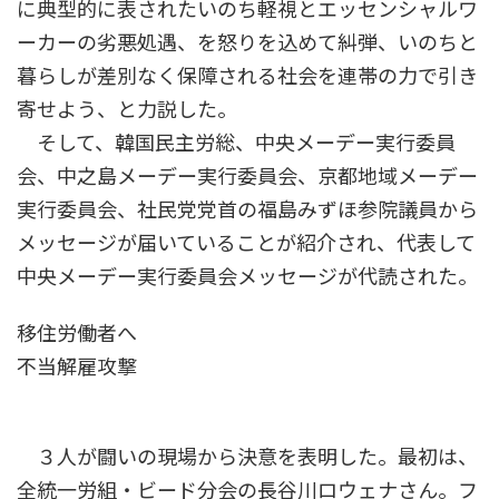
に典型的に表されたいのち軽視とエッセンシャルワ
ーカーの劣悪処遇、を怒りを込めて糾弾、いのちと
暮らしが差別なく保障される社会を連帯の力で引き
寄せよう、と力説した。
そして、韓国民主労総、中央メーデー実行委員
会、中之島メーデー実行委員会、京都地域メーデー
実行委員会、社民党党首の福島みずほ参院議員から
メッセージが届いていることが紹介され、代表して
中央メーデー実行委員会メッセージが代読された。
移住労働者へ
不当解雇攻撃
３人が闘いの現場から決意を表明した。最初は、
全統一労組・ビード分会の長谷川ロウェナさん。フ