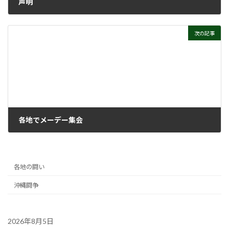
声明
2021年5月12日
次の記事
各地でメーデー集会
2021年5月19日
各地の闘い
沖縄闘争
2026年8月5日