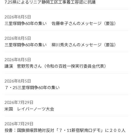
7.25県によるリニア静岡工区工事着工容認に抗議
2026年8月5日
三里塚闘争60年の集い 佐藤幸子さんのメッセージ（要旨）
2026年8月5日
三里塚闘争60年の集い 柳川秀夫さんのメッセージ（要旨）
2026年8月5日
講演 菅野芳秀さん（令和の百姓一揆実行委員会代表）
2026年8月5日
７・25三里塚闘争60年の集い
2026年7月29日
米国 レイバーノーツ大会
2026年7月29日
投書：国旗損壊罪絶対反対「７・11新宿駅南口デモ」に２００人