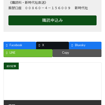
《購読料・新時代社直送》
振替口座 ００８６０－４－１５６００９ 新時代社
購読申込み
Facebook
X
Bluesky
LINE
Copy
前の記事