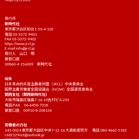
発行所
新時代社
東京都渋谷区初台1-50-4-103
電話 03-3372-9401
FAX 03-3372-9402
https://www.jrcl.jp
E-mail
info@jrcl.jp
発行人 山口 明
振替口座
00860-4-156009 新時代社
編集
日本革命的共産主義者同盟（JRCL）中央委員会
国際主義労働者全国協議会（NCIW）全国運営委員会
関西支社（関西新時代社）
大阪市福島区福島7-16-10吉村ビル203
電話/FAX 06-6458-7018
振替口座 00910-8-308136
労働者の力社
143-0024 東京都大田区中央7-12-16 大森助産院方 電話 080-4662-5183
red2129oct@outlook.jp