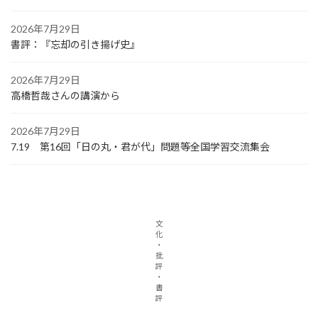
2026年7月29日
書評：『忘却の引き揚げ史』
2026年7月29日
高橋哲哉さんの講演から
2026年7月29日
7.19 第16回「日の丸・君が代」問題等全国学習交流集会
文
化
・
批
評
・
書
評