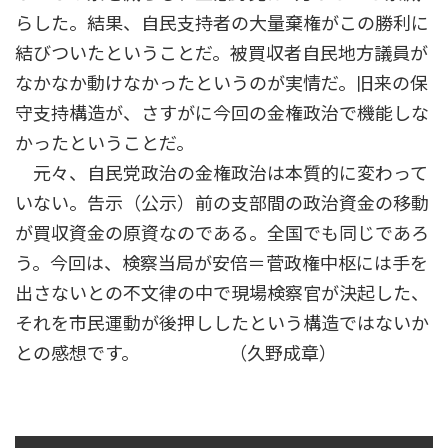
らした。結果、自民支持者の大量棄権がこの勝利に
結びついたということだ。被買収者自民地方議員が
なかなか動けなかったというのが実情だ。旧来の保
守支持構造が、さすがに今回の金権政治で機能しな
かったということだ。
元々、自民党政治の金権政治は本質的に変わって
いない。告示（公示）前の支部間の政治資金の移動
が買収資金の原資なのである。全国でも同じであろ
う。今回は、検察当局が安倍＝菅政権中枢には手を
出さないとの不文律の中で現場検察官が決起した、
それを市民運動が後押ししたという構造ではないか
との感想です。 （久野成章）