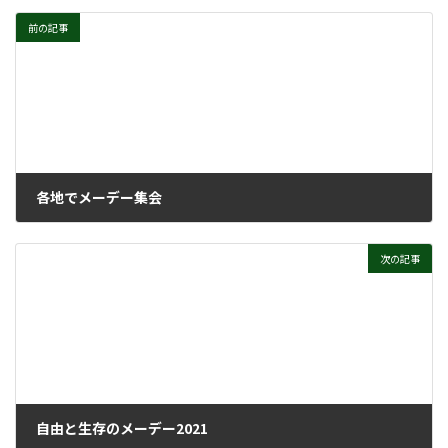
前の記事
各地でメーデー集会
2021年5月19日
次の記事
自由と生存のメーデー2021