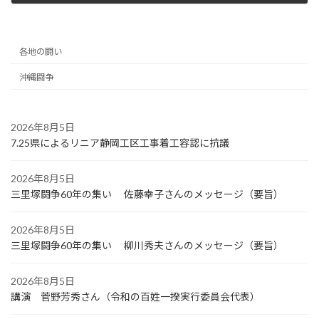
2021年5月19日
各地の闘い
沖縄闘争
2026年8月5日
7.25県によるリニア静岡工区工事着工容認に抗議
2026年8月5日
三里塚闘争60年の集い 佐藤幸子さんのメッセージ（要旨）
2026年8月5日
三里塚闘争60年の集い 柳川秀夫さんのメッセージ（要旨）
2026年8月5日
講演 菅野芳秀さん（令和の百姓一揆実行委員会代表）