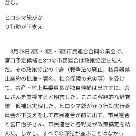
含む。
ヒロシマ総がか
り行動が下支え
3月28日2区・3区・5区市民連合合同の集会で、
宮口予定候補と3つの市民連合は政策協定を結ん
だ。その政策協定の中身（戦争法の廃止、核兵器禁
止条約の批准・署名、社会保障の充実等）を受け
て、共産・村上県委員長が独自候補は出さずに、宮
口さんを支援すると明言した。ここに客観的な野党
統一候補は実現した。ヒロシマ総がかり行動実行委
員会が下支えをして市民連合が前に出て、市民連合
と宮口治子さん、市民連合と各野党が政策協定を結
んだ。しかし、すべての野党が並ぶことはなかっ