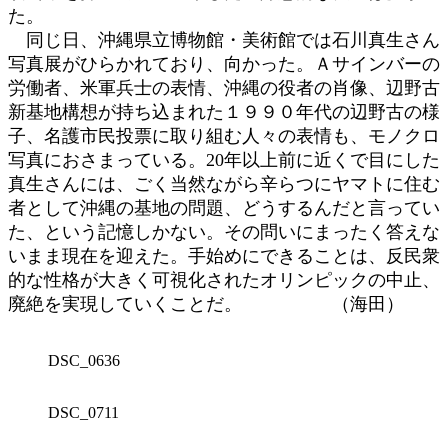
た。
同じ日、沖縄県立博物館・美術館では石川真生さん
写真展がひらかれており、向かった。Ａサインバーの
労働者、米軍兵士の表情、沖縄の役者の肖像、辺野古
新基地構想が持ち込まれた１９９０年代の辺野古の様
子、名護市民投票に取り組む人々の表情も、モノクロ
写真におさまっている。20年以上前に近くで目にした
真生さんには、ごく当然ながら辛らつにヤマトに住む
者として沖縄の基地の問題、どうするんだと言ってい
た、という記憶しかない。その問いにまったく答えな
いまま現在を迎えた。手始めにできることは、反民衆
的な性格が大きく可視化されたオリンピックの中止、
廃絶を実現していくことだ。 （海田）
DSC_0636
DSC_0711