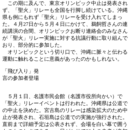
この期に及んで、東京オリンピック中止は発表され
:
ず、「聖火」リレーも全国を行脚し続けている。沖縄
県も例にもれず「聖火」リレーを受け入れてしまっ
た。４月27日から５月４日にかけて、鵜飼哲さんの連
続講演の合間、オリンピックお断り連絡会のみなさん
が「聖火」リレー実施に対する抗議行動に取り組んで
おり、部分的に参加した。
オリンピックという切り口で、沖縄に脈々と伝わる
運動に触れることに意義があったのかもしれない。
「飛び入り」発
言の参加者登場
５月１日、名護市民会館（名護市役所向かい）で
「聖火」リレーイベントは行われた。沖縄県は公道で
の中止を決めた。宮古島のリレーは感染拡大のため中
止が発表され、石垣島は公道での実施が強行された。
直前まで詳細予定は公表されず、会場を白い幕で囲う