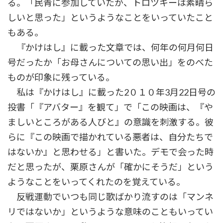
る。「民青に参加していたが、トロツキーは素晴ら
しいと思った」というようなことをいっていたこと
もある。
『かけはし』に載った文章では、何年の何月何日
号だったか「お母さんについての思い出」をのべた
ものが印象に残っている。
私は『かけはし』に載った2０１０年3月22日号の
投書「『アバター』を観て」で「この映画は、『や
ましいところがある人びと』の意識を刺激する。彼
らに『この映画で描かれている悪者は、自分たちで
はないか』と思わせる」と書いた。デモで会った時
だと思ったが、栗原さんが「確かにそうだ」という
ようなことをいってくれたのを覚えている。
反戦運動でいつも同じ歌ばかり流すのは「マンネ
リではないか」というような意味のこともいってい