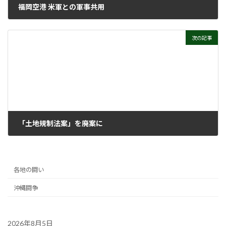
福岡空港 米軍との軍事共用
2021年5月26日
次の記事
「土地規制法案」を廃案に
2021年6月2日
各地の闘い
沖縄闘争
2026年8月5日