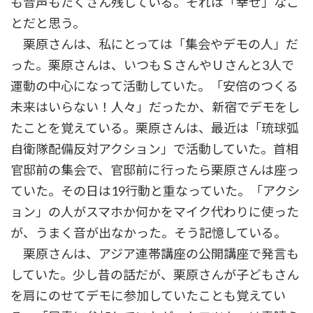
も音声もたくさん残している。それは「幸せ」なこ
とだと思う。
栗原さんは、私にとっては「集会やデモの人」だ
った。栗原さんは、いつもＳさんやＵさんと3人で
運動の中心になって活動していた。「安倍のつくる
未来はいらない！人々」だったか、新宿でデモをし
たことを覚えている。栗原さんは、最近は「琉球弧
自衛隊配備反対アクション」で活動していた。首相
官邸前の集会で、官邸前に行ったら栗原さんは座っ
ていた。その日は19行動と重なっていた。「アクシ
ョン」の人がスマホか何かをマイク代わりに使った
が、うまく音が出なかった。そう記憶している。
栗原さんは、アジア連帯講座の公開講座で発言も
していた。少し昔の話だが、栗原さんが子どもさん
を肩にのせてデモに参加していたことも覚えてい