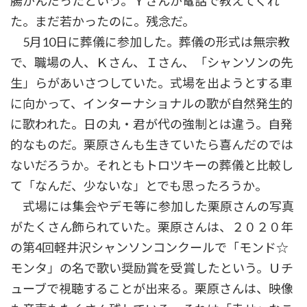
腸がんだったという。Ｙさんが電話で教えてくれ
た。まだ若かったのに。残念だ。
5月10日に葬儀に参加した。葬儀の形式は無宗教
で、職場の人、Ｋさん、Ｉさん、「シャンソンの先
生」らがあいさつしていた。式場を出ようとする車
に向かって、インターナショナルの歌が自然発生的
に歌われた。日の丸・君が代の強制とは違う。自発
的なものだ。栗原さんも生きていたら喜んだのでは
ないだろうか。それともトロツキーの葬儀と比較し
て「なんだ、少ないな」とでも思ったろうか。
式場には集会やデモ等に参加した栗原さんの写真
がたくさん飾られていた。栗原さんは、２０２０年
の第4回軽井沢シャンソンコンクールで「モンド☆
モンタ」の名で歌い奨励賞を受賞したという。Ｕチ
ューブで視聴することが出来る。栗原さんは、映像