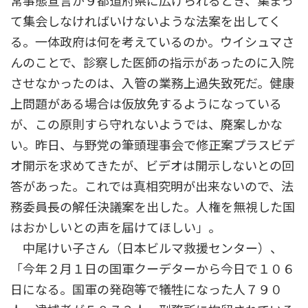
常事態宣言が９都道府県に広げられるとき、集まっ
て集会しなければいけないような法案を出してく
る。一体政府は何を考えているのか。ウイシュマさ
んのことで、診察した医師の指示があったのに入院
させなかったのは、入管の業務上過失致死だ。健康
上問題がある場合は仮放免するようになっている
が、この原則すら守れないようでは、廃案しかな
い。昨日、与野党の筆頭理事会で修正案プラスビデ
オ開示を求めてきたが、ビデオは開示しないとの回
答があった。これでは真相究明が出来ないので、法
務委員長の解任決議案を出した。人権を無視した国
はおかしいとの声を届けてほしい」。
中尾けい子さん（日本ビルマ救援センター）、
「今年２月１日の国軍クーデターから今日で１０６
日になる。国軍の発砲等で犠牲になった人７９０