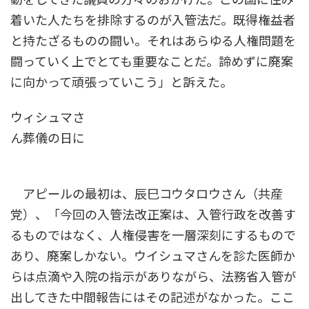
着いた人たちを排除するのが入管法だ。既得権益者
と持たざるものの闘い。それはあらゆる人権問題を
闘っていく上でとても重要なことだ。諦めずに廃案
に向かって頑張っていこう」と訴えた。
ウィシュマさ
ん葬儀の日に
アピールの最初は、辰巳コウタロウさん（共産
党）、「今回の入管法改正案は、入管行政を改善す
るものではなく、人権侵害を一層深刻にするもので
あり、廃案しかない。ウイシュマさんを診た医師か
らは点滴や入院の指示がありながら、法務省入管が
出してきた中間報告にはその記述がなかった。ここ