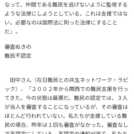
なって、仲間である難民を逃げないように監視する
ような法律にしようとしている。これは支援ではな
い。必要なのは国際法に則った法律にすること
だ」。
審査ぬきの
難民不認定
田中さん（在日難民との共生ネットワーク・ラピ
ック）、「２００２年から関西での難民支援を行っ
てきた。今の状態は最悪だ。難民の認定では、３人
が当人を審査することになっているが、その審査は
ほとんど行われていない。私たちが支援している難
民の場合、昨年は１回も審査がなかった。審査なし
で不認定にしている。不認定の通知が来て、私たち