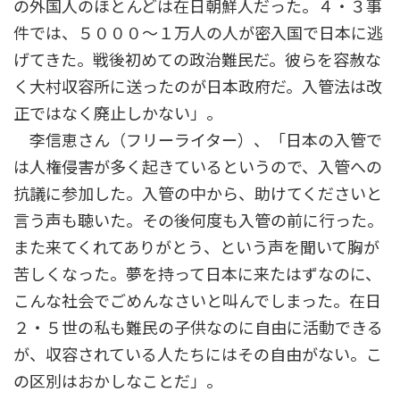
の外国人のほとんどは在日朝鮮人だった。４・３事
件では、５０００～１万人の人が密入国で日本に逃
げてきた。戦後初めての政治難民だ。彼らを容赦な
く大村収容所に送ったのが日本政府だ。入管法は改
正ではなく廃止しかない」。
李信恵さん（フリーライター）、「日本の入管で
は人権侵害が多く起きているというので、入管への
抗議に参加した。入管の中から、助けてくださいと
言う声も聴いた。その後何度も入管の前に行った。
また来てくれてありがとう、という声を聞いて胸が
苦しくなった。夢を持って日本に来たはずなのに、
こんな社会でごめんなさいと叫んでしまった。在日
２・５世の私も難民の子供なのに自由に活動できる
が、収容されている人たちにはその自由がない。こ
の区別はおかしなことだ」。