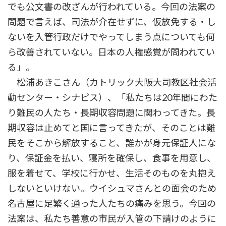
でも公文書の改ざんが行われている。今回の法案の
問題で言えば、司法が介在せずに、仮放免する・し
ないを入管行政だけでやってしまう点についても何
ら改善されていない。日本の人権感覚が問われてい
る」。
松浦あきこさん（カトリック大阪大司教区社会活
動センター・シナピス）、「私たちは20年間にわた
り難民の人たち・長期収容問題に関わってきた。長
期収容は止めてと国に言ってきたが、そのことは難
民をそこから解放すること、誰かが身元保証人にな
り、保証金を払い、寝所を確保し、食事を用意し、
服を着せて、学校に行かせ、生活そのものを丸抱え
しないといけない。ウイシュマさんとの面会のため
名古屋に足繁く通った人たちの痛みを思う。今回の
法案は、私たち善意の市民が入管の下請けのように