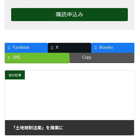
購読申込み
Facebook
X
Bluesky
LINE
Copy
前の記事
「土地規制法案」を廃案に