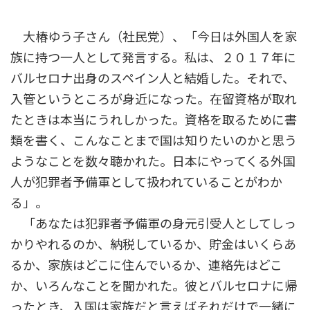
大椿ゆう子さん（社民党）、「今日は外国人を家
族に持つ一人として発言する。私は、２０１７年に
バルセロナ出身のスペイン人と結婚した。それで、
入管というところが身近になった。在留資格が取れ
たときは本当にうれしかった。資格を取るために書
類を書く、こんなことまで国は知りたいのかと思う
ようなことを数々聴かれた。日本にやってくる外国
人が犯罪者予備軍として扱われていることがわか
る」。
「あなたは犯罪者予備軍の身元引受人としてしっ
かりやれるのか、納税しているか、貯金はいくらあ
るか、家族はどこに住んでいるか、連絡先はどこ
か、いろんなことを聞かれた。彼とバルセロナに帰
ったとき、入国は家族だと言えばそれだけで一緒に