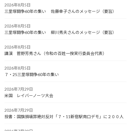
2026年8月5日
三里塚闘争60年の集い 佐藤幸子さんのメッセージ（要旨）
2026年8月5日
三里塚闘争60年の集い 柳川秀夫さんのメッセージ（要旨）
2026年8月5日
講演 菅野芳秀さん（令和の百姓一揆実行委員会代表）
2026年8月5日
７・25三里塚闘争60年の集い
2026年7月29日
米国 レイバーノーツ大会
2026年7月29日
投書：国旗損壊罪絶対反対「７・11新宿駅南口デモ」に２００人