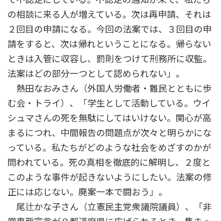
の相談に来る人が増えている。次は再申請、それは
２回目の申請になる。今回の法案では、３回目の申
請をすると、次は帰れということになる。帰らない
ときは入管に収容し、罰則をつけて刑務所に収監。
法案はどの部分一つとして認められない」。
熱田なおみさん（外国人労働者・難民とともに歩
む会・トライ）、「学生として活動している。ウイ
シュマさんの死を無駄にしてはいけない。関心が高
まるにつれ、中間報告の問題点が次々と明らかにな
っている。私たちがどのような社会をめざすのかが
問われている。死の真相を徹底的に解明し、２度と
このような事件が起きないようにしたい。法案の修
正には応じない。廃案一本で闘おう」。
尾辻かな子さん（立憲民主党衆議院議員）、「非