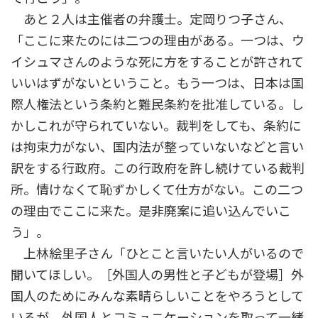
あと２人は主催者の弁護士。定岡りつ子さん、
「ここに来たのには二つの理由がある。一つは、ウ
イシュマさんのような死に方をすることが許されて
いいはずがないということ。もう一つは、日本は国
際人権法という条約と難民条約を批准している。し
かしこれが守られていない。裁判をしても、条約に
は拘束力がない、国内法が整っていないなどと言い
訳をする行政府。この行政府を許し続けている裁判
所。情けなくて恥ずかしくて仕方がない。この二つ
の理由でここに来た。是非廃案に追い込んでいこ
う」。
上林絵里子さん「ひとこと言いたい人がいるので
聞いてほしい。［外国人の男性と子どもが登場］外
国人のためにみんな素晴らしいことをやろうとして
いるが、外国人とコミュニケーションを取って一緒