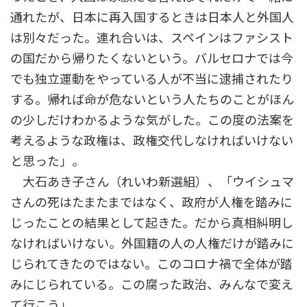
通れたが、日本に再入国するときは日本人と外国人
は別々だった。連れ合いは、スペインはファシスト
の国だから帰りたくないという。バルセロナでは今
でも独立運動をやっている人が不当に逮捕されたり
する。帰れば命が危ないという人たちのことがほん
の少しだけわかるような気がした。この度の法案を
考えるような政権は、政権交代しなければいけない
と思った」。
大石あき子さん（れいわ新選組）、「ウイシュマ
さんの死はたまたまではなく、政府が人権を踏みに
じったことの結果として起きた。だから真相糾明し
なければいけない。外国籍の人の人権だけが踏みに
じられてきたのではない。このコロナ禍で全体が踏
みにじられている。この腐った政治、みんなで変え
て行こう」。