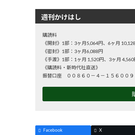
週刊かけはし
購読料
《開封》1部：3ヶ月5,064円、6ヶ月 10
《密封》1部：3ヶ月6,088円
《手渡》1部：1ヶ月 1,520円、3ヶ月 4,56
《購読料・新時代社直送》
振替口座 ００８６０－４－１５６００９
Facebook
X