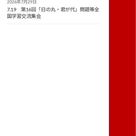
2026年7月29日
7.19 第16回「日の丸・君が代」問題等全
国学習交流集会