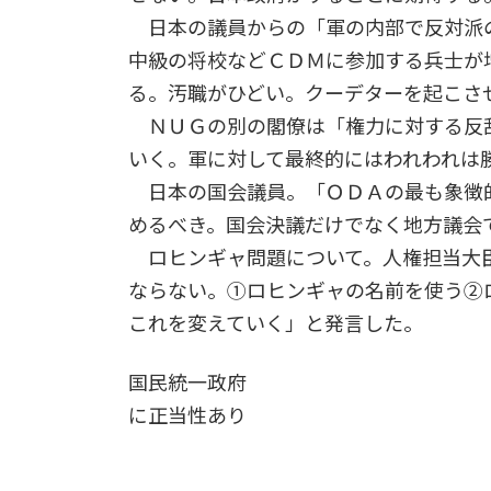
日本の議員からの「軍の内部で反対派
中級の将校などＣＤＭに参加する兵士が
る。汚職がひどい。クーデターを起こさ
ＮＵＧの別の閣僚は「権力に対する反
いく。軍に対して最終的にはわれわれは
日本の国会議員。「ＯＤＡの最も象徴
めるべき。国会決議だけでなく地方議会
ロヒンギャ問題について。人権担当大臣
ならない。①ロヒンギャの名前を使う②
これを変えていく」と発言した。
国民統一政府
に正当性あり