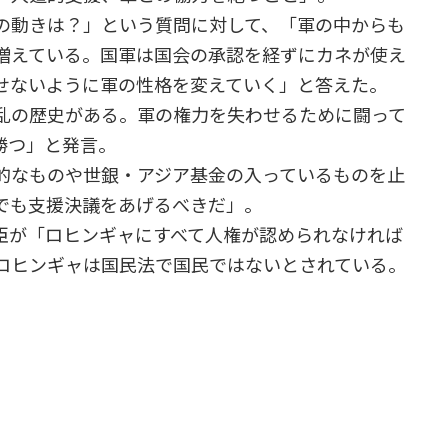
の動きは？」という質問に対して、「軍の中からも
増えている。国軍は国会の承認を経ずにカネが使え
せないように軍の性格を変えていく」と答えた。
乱の歴史がある。軍の権力を失わせるために闘って
勝つ」と発言。
的なものや世銀・アジア基金の入っているものを止
でも支援決議をあげるべきだ」。
が「ロヒンギャにすべて人権が認められなければ
ロヒンギャは国民法で国民ではないとされている。