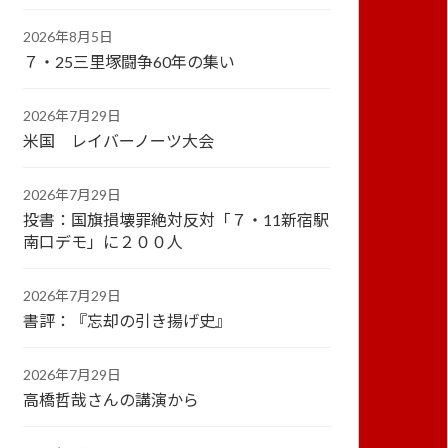
2026年8月5日
７・25三里塚闘争60年の集い
2026年7月29日
米国 レイバーノーツ大会
2026年7月29日
投書：国旗損壊罪絶対反対「７・11新宿駅
南口デモ」に２００人
2026年7月29日
書評：『忘却の引き揚げ史』
2026年7月29日
高橋哲哉さんの講演から