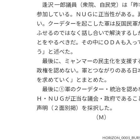
逢沢 一郎議員（衆院、自民党）は「昨
参加している。ＮＵＧに正当性がある。
い。クーデターを起こした軍は反国民軍
ふせるのではなく話し合いで解決するし
とをやるべきだ。その中にＯＤＡも入っ
う」と述べた。
最後に、ミャンマーの民主化を支援す
政権を認めない。軍とつながりのある日
を求めていく」とまとめた。
最後に①軍のクーデター・統治を認め
Ｈ・ＮＵＧが正当な議会・政府であるこ
声明（２面別掲）を採択した。
（Ｍ）
HORIZON_0001_BURS