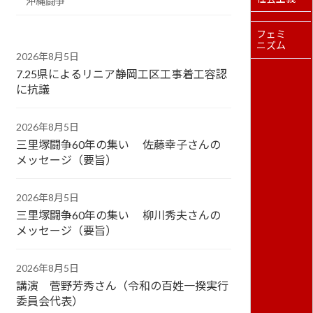
沖縄闘争
フェミ
ニズム
2026年8月5日
7.25県によるリニア静岡工区工事着工容認
に抗議
2026年8月5日
三里塚闘争60年の集い 佐藤幸子さんの
メッセージ（要旨）
2026年8月5日
三里塚闘争60年の集い 柳川秀夫さんの
メッセージ（要旨）
2026年8月5日
講演 菅野芳秀さん（令和の百姓一揆実行
委員会代表）