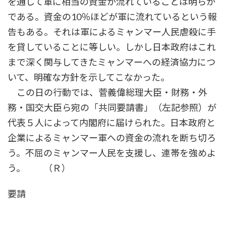
を通して軍に相当の資金が流れていることは明らか
である。資金の10％ほどが軍に流れているという報
告もある。それは軍によるミャンマー人民虐殺に手
を貸していることに等しい。しかし日本政府はこれ
まで深く関与してきたミャンマーへの経済協力につ
いて、明確な方針を示してこなかった。
この日の行動では、菅義偉総理大臣・財務・外
務・国交大臣ら宛の「共同要請書」（左記参照）が
代表５人によって内閣府に届けられた。日本政府と
企業によるミャンマー軍への資金の流れを断ち切ろ
う。不屈のミャンマー人民を支援し、連帯を強めよ
う。 （Ｒ）
要請