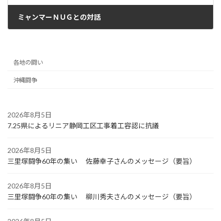
ミャンマーＮＵＧとの対話
2021年6月9日
各地の闘い
沖縄闘争
2026年8月5日
7.25県によるリニア静岡工区工事着工容認に抗議
2026年8月5日
三里塚闘争60年の集い 佐藤幸子さんのメッセージ（要旨）
2026年8月5日
三里塚闘争60年の集い 柳川秀夫さんのメッセージ（要旨）