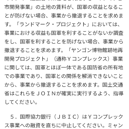
市開発事業」の土地の賃料が、国軍の収益となるこ
とが防げない場合、事業から撤退することを求めま
す。「ランドマーク・プロジェクト」においては、
事業における収益も国軍を利することがないか調査
をし、国軍を利することを防げない場合、事業から
撤退することを求めます。「ヤンゴン博物館跡地再
開発プロジェクト」（通称Ｙコンプレックス）事業
に関しては、国軍とほぼ一体である国防省の所有地
での事業であり、国軍との関係を解消できないこと
から、事業から撤退することを求めます。国土交通
省はこれらをＪＯＩＮが確実に実行するよう、指導
してください。
５．国際協力銀行（ＪＢＩＣ）はＹコンプレック
ス事業への融資を直ちに中止してください。ミャン