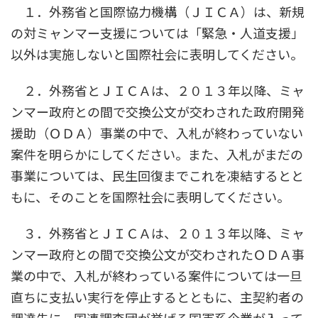
１．外務省と国際協力機構（ＪＩＣＡ）は、新規
の対ミャンマー支援については「緊急・人道支援」
以外は実施しないと国際社会に表明してください。
２．外務省とＪＩＣＡは、２０１３年以降、ミャ
ンマー政府との間で交換公文が交わされた政府開発
援助（ＯＤＡ）事業の中で、入札が終わっていない
案件を明らかにしてください。また、入札がまだの
事業については、民生回復までこれを凍結するとと
もに、そのことを国際社会に表明してください。
３．外務省とＪＩＣＡは、２０１３年以降、ミャ
ンマー政府との間で交換公文が交わされたＯＤＡ事
業の中で、入札が終わっている案件については一旦
直ちに支払い実行を停止するとともに、主契約者の