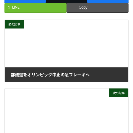
LINE
Copy
前の記事
都議選をオリンピック中止の急ブレーキへ
2021年6月9日
次の記事