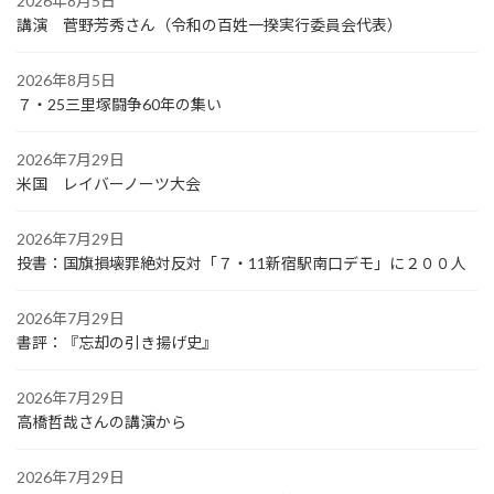
2026年8月5日
講演 菅野芳秀さん（令和の百姓一揆実行委員会代表）
2026年8月5日
７・25三里塚闘争60年の集い
2026年7月29日
米国 レイバーノーツ大会
2026年7月29日
投書：国旗損壊罪絶対反対「７・11新宿駅南口デモ」に２００人
2026年7月29日
書評：『忘却の引き揚げ史』
2026年7月29日
高橋哲哉さんの講演から
2026年7月29日