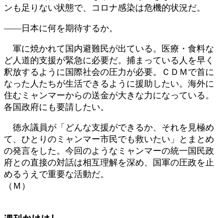
ンも足りない状態で、コロナ感染は危機的状況だ。
――日本に何を期待するか。
軍に焼かれて国内避難民が出ている。医療・食料な
ど人道的支援が緊急に必要だ。捕まっている人を早く
釈放するように国際社会の圧力が必要。ＣＤＭで首に
なった人たちが生活できるように援助したい。海外に
住むミャンマーからの送金が大きな力になっている。
各国政府にも要請したい。
徳永議員が「どんな支援ができるか、それを見極め
て、ひとりのミャンマー市民でも救いたい」とまとめ
の発言をした。今回のようなミャンマーの統一国民政
府との直接の対話は相互理解を深め、国軍の圧政を止
めるうえで重要な活動だ。
（Ｍ）
週刊かけはし