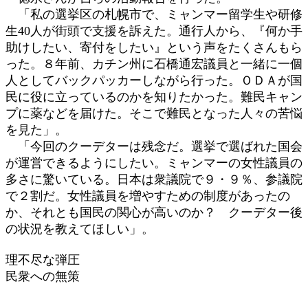
「私の選挙区の札幌市で、ミャンマー留学生や研修
生40人が街頭で支援を訴えた。通行人から、『何か手
助けしたい、寄付をしたい』という声をたくさんもら
った。８年前、カチン州に石橋通宏議員と一緒に一個
人としてバックパッカーしながら行った。ＯＤＡが国
民に役に立っているのかを知りたかった。難民キャン
プに薬などを届けた。そこで難民となった人々の苦悩
を見た」。
「今回のクーデターは残念だ。選挙で選ばれた国会
が運営できるようにしたい。ミャンマーの女性議員の
多さに驚いている。日本は衆議院で９・９％、参議院
で２割だ。女性議員を増やすための制度があったの
か、それとも国民の関心が高いのか？ クーデター後
の状況を教えてほしい」。
理不尽な弾圧
民衆への無策