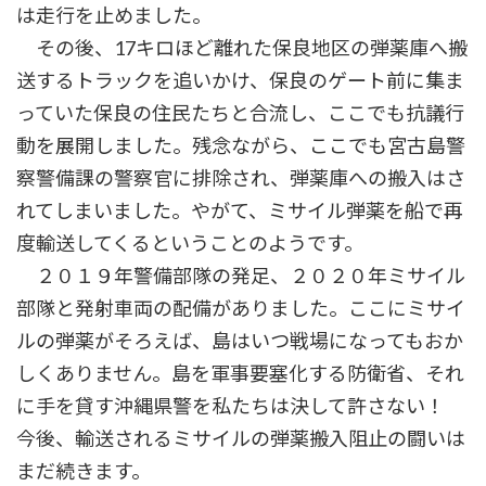
は走行を止めました。
その後、17キロほど離れた保良地区の弾薬庫へ搬
送するトラックを追いかけ、保良のゲート前に集ま
っていた保良の住民たちと合流し、ここでも抗議行
動を展開しました。残念ながら、ここでも宮古島警
察警備課の警察官に排除され、弾薬庫への搬入はさ
れてしまいました。やがて、ミサイル弾薬を船で再
度輸送してくるということのようです。
２０１９年警備部隊の発足、２０２０年ミサイル
部隊と発射車両の配備がありました。ここにミサイ
ルの弾薬がそろえば、島はいつ戦場になってもおか
しくありません。島を軍事要塞化する防衛省、それ
に手を貸す沖縄県警を私たちは決して許さない！
今後、輸送されるミサイルの弾薬搬入阻止の闘いは
まだ続きます。