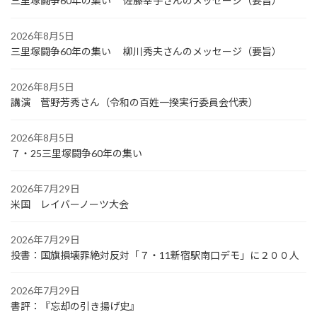
三里塚闘争60年の集い 佐藤幸子さんのメッセージ（要旨）
2026年8月5日
三里塚闘争60年の集い 柳川秀夫さんのメッセージ（要旨）
2026年8月5日
講演 菅野芳秀さん（令和の百姓一揆実行委員会代表）
2026年8月5日
７・25三里塚闘争60年の集い
2026年7月29日
米国 レイバーノーツ大会
2026年7月29日
投書：国旗損壊罪絶対反対「７・11新宿駅南口デモ」に２００人
2026年7月29日
書評：『忘却の引き揚げ史』