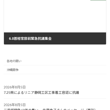
6.8首相官邸前緊急抗議集会
2021年6月16日
各地の闘い
沖縄闘争
2026年8月5日
7.25県によるリニア静岡工区工事着工容認に抗議
2026年8月5日