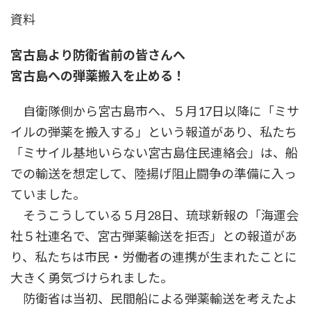
資料
宮古島より防衛省前の皆さんへ
宮古島への弾薬搬入を止める！
自衛隊側から宮古島市へ、５月17日以降に「ミサ
イルの弾薬を搬入する」という報道があり、私たち
「ミサイル基地いらない宮古島住民連絡会」は、船
での輸送を想定して、陸揚げ阻止闘争の準備に入っ
ていました。
そうこうしている５月28日、琉球新報の「海運会
社５社連名で、宮古弾薬輸送を拒否」との報道があ
り、私たちは市民・労働者の連携が生まれたことに
大きく勇気づけられました。
防衛省は当初、民間船による弾薬輸送を考えたよ