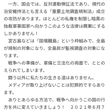
一方、国会では、反対運動弾圧法であり、現代の
治安維持法とも言える「重要土地調査規制法」成立
の攻防があります。ほとんどの私権を制限し暗黒の
独裁軍事国家へ向かうこのような法律は廃案にする
しかありません！
宮古島などは「国境離島」という枠組みで、全島
が規制の対象になり、全島民が監視調査の対象にな
ります。
戦争への準備が、軍備と立法化の両面で、ととの
えられてしまいます。
闘う以外に私たちの生きる道はありません。
メディアが取り上げないことは犯罪的ですらあり
ます。
ありとあらゆる方法で、戦争へ向かうこの国の行
方を共に変えていきましょう！ ２０２１年６月７