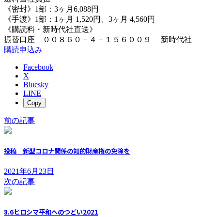
《密封》1部：3ヶ月6,088円
《手渡》1部：1ヶ月 1,520円、3ヶ月 4,560円
《購読料・新時代社直送》
振替口座 ００８６０－４－１５６００９ 新時代社
購読申込み
Facebook
X
Bluesky
LINE
Copy
前の記事
投稿 新型コロナ関係の知的財産権の免除を
2021年6月23日
次の記事
8.6ヒロシマ平和へのつどい2021