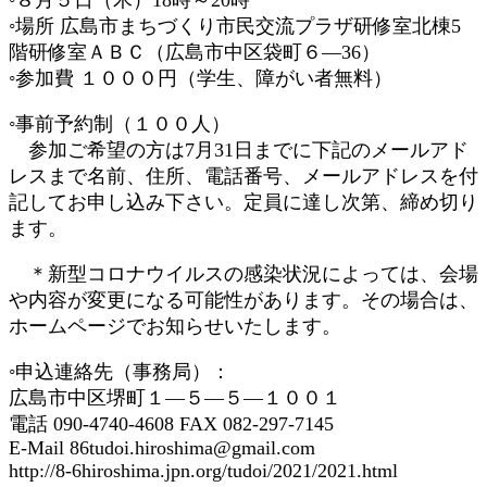
◦場所 広島市まちづくり市民交流プラザ研修室北棟5
階研修室ＡＢＣ（広島市中区袋町６―36）
◦参加費 １０００円（学生、障がい者無料）
◦事前予約制（１００人）
参加ご希望の方は7月31日までに下記のメールアド
レスまで名前、住所、電話番号、メールアドレスを付
記してお申し込み下さい。定員に達し次第、締め切り
ます。
＊新型コロナウイルスの感染状況によっては、会場
や内容が変更になる可能性があります。その場合は、
ホームページでお知らせいたします。
◦申込連絡先（事務局）：
広島市中区堺町１―５―５―１００１
電話 090-4740-4608 FAX 082-297-7145
E-Mail 86tudoi.hiroshima@gmail.com
http://8-6hiroshima.jpn.org/tudoi/2021/2021.html