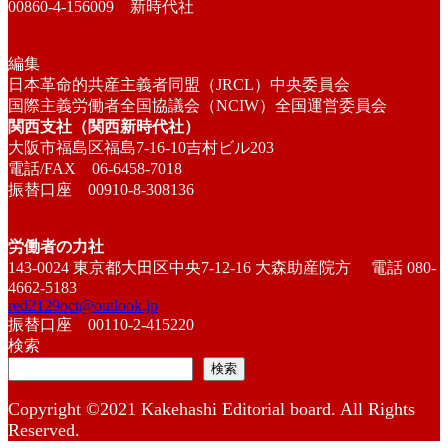
00860-4-156009 新時代社
編集
日本革命的共産主義者同盟（JRCL）中央委員会
国際主義労働者全国協議会（NCIW）全国運営委員会
関西支社（関西新時代社）
大阪市福島区福島7-16-10吉村ビル203
電話/FAX 06-6458-7018
振替口座 00910-8-308136
労働者の力社
143-0024 東京都大田区中央7-12-16 大森助産院方 電話 080-
4662-5183
red2129oct@outlook.jp
振替口座 00110-2-415220
検索
検索
Copyright ©2021 Kakehashi Editorial board. All Rights
Reserved.