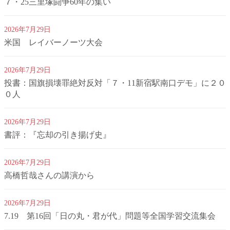
７・25三里塚闘争60年の集い
2026年7月29日
米国 レイバーノーツ大会
2026年7月29日
投書：国旗損壊罪絶対反対「７・11新宿駅南口デモ」に２０
０人
2026年7月29日
書評：『忘却の引き揚げ史』
2026年7月29日
高橋哲哉さんの講演から
2026年7月29日
7.19 第16回「日の丸・君が代」問題等全国学習交流集会