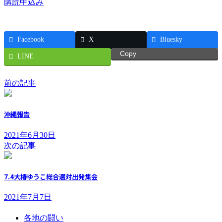
購読申込み
Facebook
X
Bluesky
Copy
LINE
前の記事
沖縄報告
2021年6月30日
次の記事
7.4大椿ゆうこ総合選対出発集会
2021年7月7日
各地の闘い