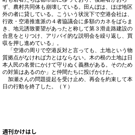
ず、農村共同体も崩壊している。田んぼは、ほぼ地区
外の者に貸している。こういう状況下で空港会社は、
行政・空港推進派の４者協議会に多額のカネをばらま
き、地元誘致要望があったと称して第３滑走路建設の
合意をとりつけ、アリバイ的な説明会を繰り返し、買
収を押し進めている」。
「空港の周りで空港反対と言っても、土地という物
質拠点がなければ力とはならない。木の根の土地は日
本人民の名誉にかけて守りぬく義務がある。そのため
の対策はあるのか」と仲間たちに投げかけた。
加瀬さんの問題提起を受け止め、再会を約束して本
日の行動を終了した。（Ｙ）
週刊かけはし