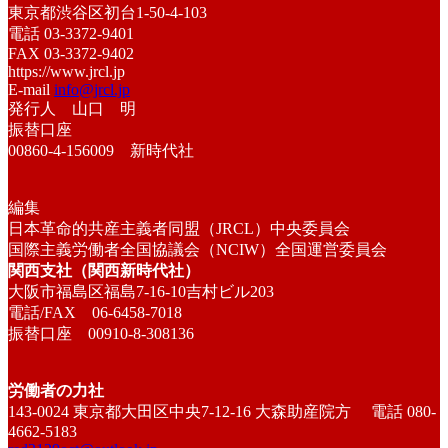
東京都渋谷区初台1-50-4-103
電話 03-3372-9401
FAX 03-3372-9402
https://www.jrcl.jp
E-mail
info@jrcl.jp
発行人 山口 明
振替口座
00860-4-156009 新時代社
編集
日本革命的共産主義者同盟（JRCL）中央委員会
国際主義労働者全国協議会（NCIW）全国運営委員会
関西支社（関西新時代社）
大阪市福島区福島7-16-10吉村ビル203
電話/FAX 06-6458-7018
振替口座 00910-8-308136
労働者の力社
143-0024 東京都大田区中央7-12-16 大森助産院方 電話 080-
4662-5183