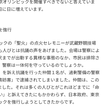
京オリンピックを開催すべきでないと答えていま
日に日に増えています。
を強行
ックの「聖火」の点火セレモニーが武蔵野競技場
も人びとは抗議の声をあげました。会場は警察によ
犬までが出動する異様な事態のなか、市民は排除さ
。警察は一体何を守っているのでしょうか。
」を訴え抗議を行った仲間１名が、過剰警備の警察
務妨害」で逮捕されてしまいました。仲間は、この
ました。それは多くの人びとがこれほどまでに「命
い」と訴えてきたにもかかわらず、日本政府、東京
ックを強行しようとしてきたからです。