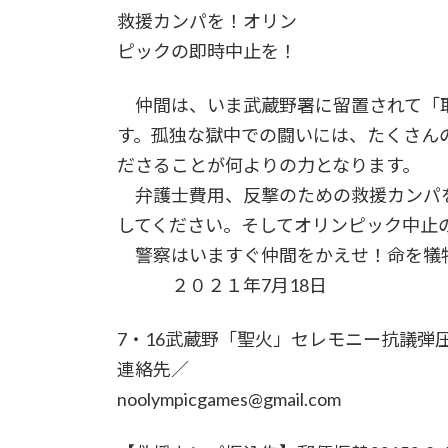
救援カンパを！オリン
ピックの即時中止を！
仲間は、いま武蔵野署に留置されて「
す。孤独な獄中での闘いには、たくさん
ださることが何よりの力となります。
弁護士費用、反撃のための救援カンパ
してください。そしてオリンピック中止
警察はいますぐ仲間をかえせ！命を犠
２０２１年7月18日
7・16武蔵野「聖火」セレモニー抗議弾
連絡先／
noolympicgames@gmail.com