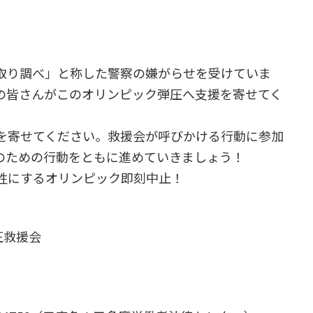
取り調べ」と称した警察の嫌がらせを受けていま
の皆さんがこのオリンピック弾圧へ支援を寄せてく
を寄せてください。救援会が呼びかける行動に参加
のための行動をともに進めていきましょう！
牲にするオリンピック即刻中止！
圧救援会