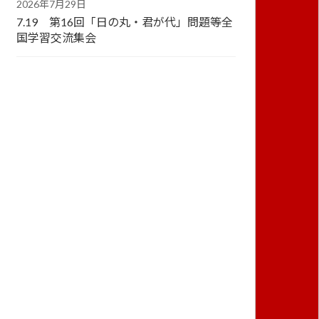
2026年7月29日
7.19 第16回「日の丸・君が代」問題等全
国学習交流集会