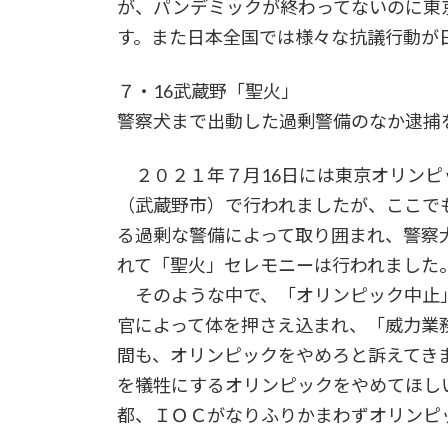
が、パンデミックが終わってないのに東
す。また日本全国では様々な抗議行動が
７・16武蔵野「聖火」
警察犬まで出動した過剰警備のなか逮捕
２０２１年７月16日には東京オリンピ
（武蔵野市）で行われましたが、ここで
る過剰な警備によって取り囲まれ、警察
れて「聖火」セレモニーは行われました
そのような中で、「オリンピック中止
官によって体を押さえ込まれ、「威力業
間も、オリンピックをやめろと訴えてき
を犠牲にするオリンピックをやめてほし
都、ＩＯＣがなりふりかまわずオリンピ