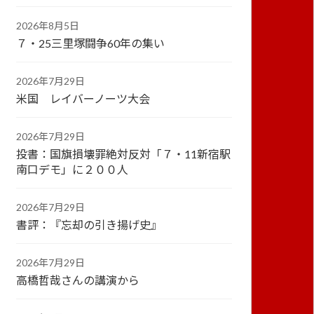
2026年8月5日
７・25三里塚闘争60年の集い
2026年7月29日
米国 レイバーノーツ大会
2026年7月29日
投書：国旗損壊罪絶対反対「７・11新宿駅
南口デモ」に２００人
2026年7月29日
書評：『忘却の引き揚げ史』
2026年7月29日
高橋哲哉さんの講演から