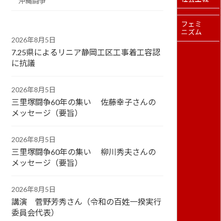
沖縄闘争
フェミ
ニズム
2026年8月5日
7.25県によるリニア静岡工区工事着工容認
に抗議
2026年8月5日
三里塚闘争60年の集い 佐藤幸子さんの
メッセージ（要旨）
2026年8月5日
三里塚闘争60年の集い 柳川秀夫さんの
メッセージ（要旨）
2026年8月5日
講演 菅野芳秀さん（令和の百姓一揆実行
委員会代表）