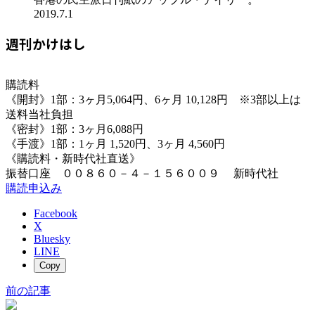
2019.7.1
週刊かけはし
購読料
《開封》1部：3ヶ月5,064円、6ヶ月 10,128円 ※3部以上は
送料当社負担
《密封》1部：3ヶ月6,088円
《手渡》1部：1ヶ月 1,520円、3ヶ月 4,560円
《購読料・新時代社直送》
振替口座 ００８６０－４－１５６００９ 新時代社
購読申込み
Facebook
X
Bluesky
LINE
Copy
前の記事