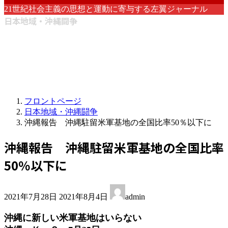
21世紀社会主義の思想と運動に寄与する左翼ジャーナル
日本地域・沖縄闘争
フロントページ
日本地域・沖縄闘争
沖縄報告 沖縄駐留米軍基地の全国比率50％以下に
沖縄報告 沖縄駐留米軍基地の全国比率
50％以下に
最
2021年7月28日
2021年8月4日
admin
終
更
沖縄に新しい米軍基地はいらない
新