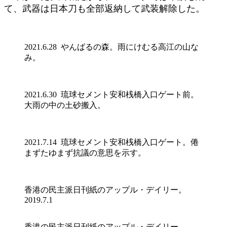
て、武器は日本刀も全部返納して武装解除した。
2021.6.28 やんばるの森。雨にけむる高江の山な
み。
2021.6.30 琉球セメント安和桟橋入口ゲート前。
大雨の中の土砂搬入。
2021.7.14 琉球セメント安和桟橋入口ゲート。倦
まずたゆまず抗議の意思を示す。
香港の民主派日刊紙のアップル・デイリー。
2019.7.1
香港の民主派日刊紙のアップル・デイリー。