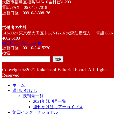
大阪市福島区福島7-16-10吉村ビル203
電話/FAX 06-6458-7018
振替口座 00910-8-308136
労働者の力社
143-0024 東京都大田区中央7-12-16 大森助産院方 電話 080-
4662-5183
red2129oct@outlook.jp
振替口座 00110-2-415220
検索
検索
Copyright ©2021 Kakehashi Editorial board. All Rights
Reserved.
ホーム
週刊かけはし
既刊号一覧
2021年既刊号一覧
週刊かけはしアーカイブス
第四インターナショナル