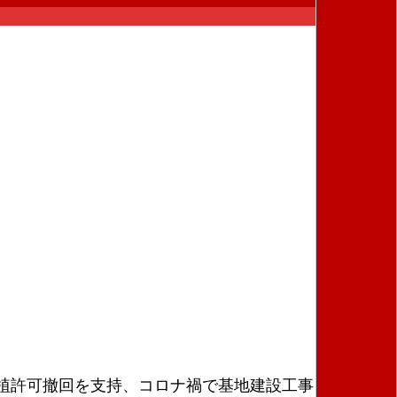
植許可撤回を支持、コロナ禍で基地建設工事をやめ