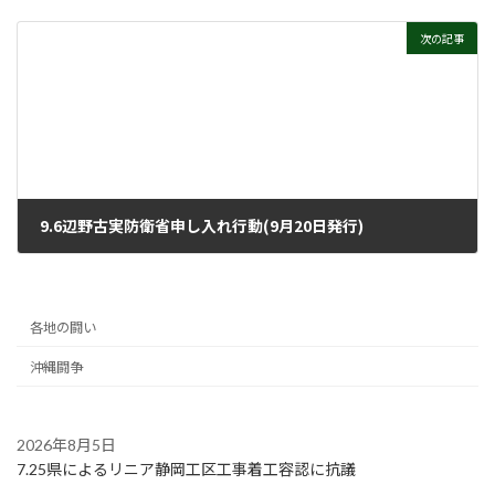
2021年9月15日
次の記事
9.6辺野古実防衛省申し入れ行動(9月20日発行)
2021年9月15日
各地の闘い
沖縄闘争
2026年8月5日
7.25県によるリニア静岡工区工事着工容認に抗議