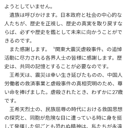
ようとしていません。
遺族は呼びかけます。日本政府と社会の中心的な
人たちが、歴史を正視し、歴史の真実を取り戻すな
らば、必ずや歴史を鑑として未来に向かうことがで
きるのです。
また感謝します。〝関東大震災虐殺事件〟の追悼
活動に尽力される各界人士の皆様に感謝します。歴
史は、共同の記憶とすることが必要なのです。
王希天は、震災は幸い生き延びたものの、中国人
労働者の救済事業と虐殺事件の真相究明のため、尊
い命を捧げました。虐殺されたとき、わずかに27歳
です。
王希天烈士の、民族屈辱の時代における救国思想
の探究と、同胞が危険な目に遭っている時に身を挺
して発揮した何ごとも恐れぬ精神は、私たちが永遠