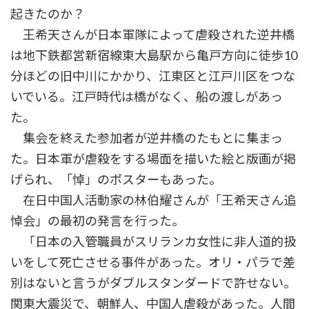
起きたのか？
王希天さんが日本軍隊によって虐殺された逆井橋
は地下鉄都営新宿線東大島駅から亀戸方向に徒歩10
分ほどの旧中川にかかり、江東区と江戸川区をつな
いでいる。江戸時代は橋がなく、船の渡しがあっ
た。
集会を終えた参加者が逆井橋のたもとに集まっ
た。日本軍が虐殺をする場面を描いた絵と版画が掲
げられ、「悼」のポスターもあった。
在日中国人活動家の林伯耀さんが「王希天さん追
悼会」の最初の発言を行った。
「日本の入管職員がスリランカ女性に非人道的扱
いをして死亡させる事件があった。オリ・パラで差
別はないと言うがダブルスタンダードで許せない。
関東大震災で、朝鮮人、中国人虐殺があった。人間