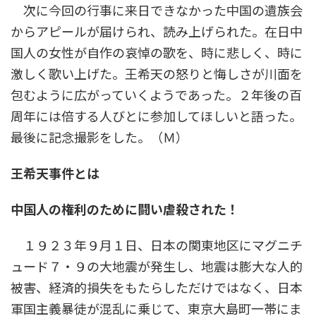
次に今回の行事に来日できなかった中国の遺族会
からアピールが届けられ、読み上げられた。在日中
国人の女性が自作の哀悼の歌を、時に悲しく、時に
激しく歌い上げた。王希天の怒りと悔しさが川面を
包むように広がっていくようであった。２年後の百
周年には倍する人びとに参加してほしいと語った。
最後に記念撮影をした。（Ｍ）
王希天事件とは
中国人の権利のために闘い虐殺された！
１９２３年９月１日、日本の関東地区にマグニチ
ュード７・９の大地震が発生し、地震は膨大な人的
被害、経済的損失をもたらしただけではなく、日本
軍国主義暴徒が混乱に乗じて、東京大島町一帯にま