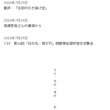
2026年7月29日
書評：『忘却の引き揚げ史』
2026年7月29日
高橋哲哉さんの講演から
2026年7月29日
7.19 第16回「日の丸・君が代」問題等全国学習交流集会
文
化
・
批
評
・
書
評
新