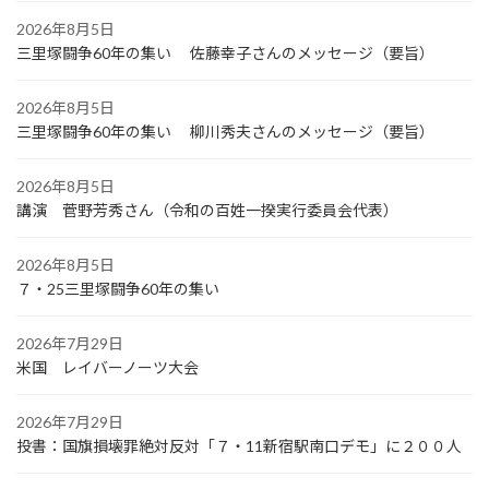
2026年8月5日
三里塚闘争60年の集い 佐藤幸子さんのメッセージ（要旨）
2026年8月5日
三里塚闘争60年の集い 柳川秀夫さんのメッセージ（要旨）
2026年8月5日
講演 菅野芳秀さん（令和の百姓一揆実行委員会代表）
2026年8月5日
７・25三里塚闘争60年の集い
2026年7月29日
米国 レイバーノーツ大会
2026年7月29日
投書：国旗損壊罪絶対反対「７・11新宿駅南口デモ」に２００人