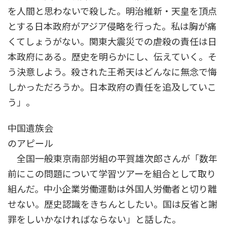
を人間と思わないで殺した。明治維新・天皇を頂点
とする日本政府がアジア侵略を行った。私は胸が痛
くてしょうがない。関東大震災での虐殺の責任は日
本政府にある。歴史を明らかにし、伝えていく。そ
う決意しよう。殺された王希天はどんなに無念で悔
しかっただろうか。日本政府の責任を追及していこ
う」。
中国遺族会
のアピール
全国一般東京南部労組の平賀雄次郎さんが「数年
前にこの問題について学習ツアーを組合として取り
組んだ。中小企業労働運動は外国人労働者と切り離
せない。歴史認識をきちんとしたい。国は反省と謝
罪をしいかなければならない」と話した。