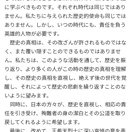
に学ぶべきものです。それぞれ時代は同じではあり
ません。私たちに与えられた歴史的使命も同じでは
ありません。しかし、いつの時代にも、責任を負う
英雄的人物が必要です。
歴史の真相は、その改ざんが許されるものではな
く、また覆い隠すことのできるものではありませ
ん。私たちは、このような活動を通して、歴史を振
り返り、より多くの人がこの時の歴史の真相を理解
し、その歴史の真相を直視し、絶えず後の世代を覚
醒し、それによって歴史の悲劇を繰り返すことのな
いように望みます。
同時に、日本の方々が、歴史を直視し、相応の責
任を引き受け、殉難者の身の潔白とその公道を取り
戻してくれるように希望します。
最後に、改めて、王希天烈士に深い哀悼の意を表