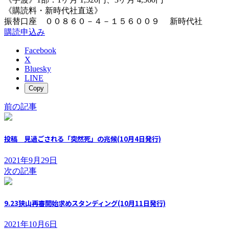
《購読料・新時代社直送》
振替口座 ００８６０－４－１５６００９ 新時代社
購読申込み
Facebook
X
Bluesky
LINE
Copy
前の記事
投稿 見過ごされる「突然死」の兆候(10月4日発行)
2021年9月29日
次の記事
9.23狭山再審開始求めスタンディング(10月11日発行)
2021年10月6日