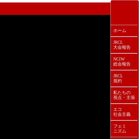
ホーム
JRCL
大会報告
NCIW
総会報告
JRCL
規約
私たちの
視点・主張
エコ
社会主義
フェミ
ニズム