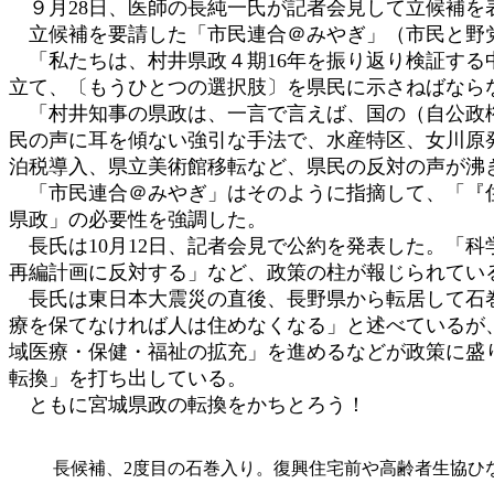
９月28日、医師の長純一氏が記者会見して立候補を
立候補を要請した「市民連合＠みやぎ」（市民と野党
「私たちは、村井県政４期16年を振り返り検証する
立て、〔もうひとつの選択肢〕を県民に示さねばなら
「村井知事の県政は、一言で言えば、国の（自公政権
民の声に耳を傾ない強引な手法で、水産特区、女川原
泊税導入、県立美術館移転など、県民の反対の声が沸
「市民連合＠みやぎ」はそのように指摘して、「『住
県政」の必要性を強調した。
長氏は10月12日、記者会見で公約を発表した。「
再編計画に反対する」など、政策の柱が報じられてい
長氏は東日本大震災の直後、長野県から転居して石巻
療を保てなければ人は住めなくなる」と述べているが
域医療・保健・福祉の拡充」を進めるなどが政策に盛
転換」を打ち出している。
ともに宮城県政の転換をかちとろう！
長候補、2度目の石巻入り。復興住宅前や高齢者生協ひな