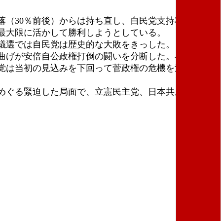
（30％前後）からは持ち直し、自民党支持率も回復
最大限に活かして勝利しようとしている。
議選では自民党は歴史的な大敗をきっした。しかし、
曲げが安倍自公政権打倒の闘いを分断した。小池知事
党は当初の見込みを下回って菅政権の危機を深めるこ
めぐる緊迫した局面で、立憲民主党、日本共産党、社