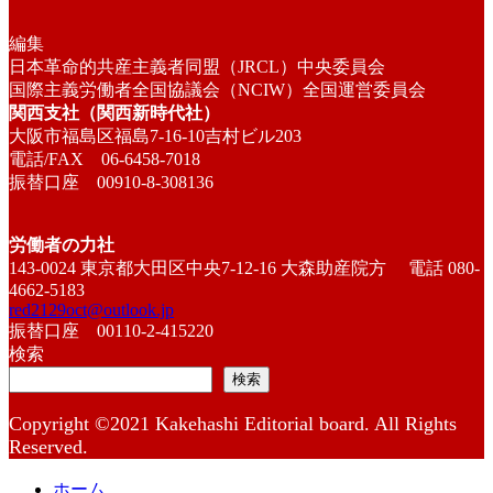
編集
日本革命的共産主義者同盟（JRCL）中央委員会
国際主義労働者全国協議会（NCIW）全国運営委員会
関西支社（関西新時代社）
大阪市福島区福島7-16-10吉村ビル203
電話/FAX 06-6458-7018
振替口座 00910-8-308136
労働者の力社
143-0024 東京都大田区中央7-12-16 大森助産院方 電話 080-
4662-5183
red2129oct@outlook.jp
振替口座 00110-2-415220
検索
検索
Copyright ©2021 Kakehashi Editorial board. All Rights
Reserved.
ホーム