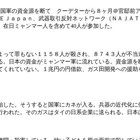
ー国軍の資金源を断て クーデターから８ヶ月＠官邸前
ｏＥＪａｐａｎ、武器取引反対ネットワーク（ＮＡＪＡ
。在日ミャンマー人を含めて40人が参加した。
って罪もない１１５８人が殺され、８７４３人が不当
る。日本の資金がミャンマー軍に流れている。資金源を
てくれていない。１兆円の円借款、ガス田開発への援助
した。そうすると国軍にカネが入る。兵器の近代化に
行われた。そのガスはタイの日系企業に送られる。日本