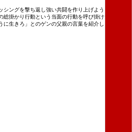
ッシングを撃ち返し強い共闘を作り上げようと訴え、
19日の総掛かり行動という当面の行動を呼び掛けた。
うに生きろ」とのゲンの父親の言葉を紹介し、私たち