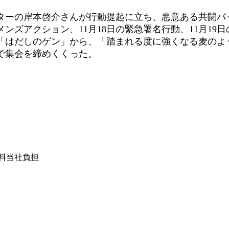
ーの岸本啓介さんが行動提起に立ち、悪意ある共闘バ
ィメンズアクション、11月18日の緊急署名行動、11月
はだしのゲン」から、「踏まれる度に強くなる麦のよ
で集会を締めくくった。
は送料当社負担